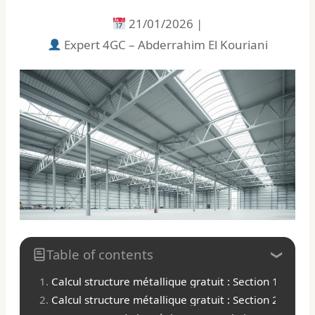
21/01/2026
|
Expert 4GC – Abderrahim El Kouriani
Table of contents
Calcul structure métallique gratuit : Section 1 : In
Calcul structure métallique gratuit : Section 2 : Plo