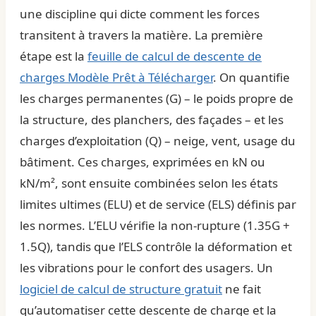
une discipline qui dicte comment les forces
transitent à travers la matière. La première
étape est la
feuille de calcul de descente de
charges Modèle Prêt à Télécharger
. On quantifie
les charges permanentes (G) – le poids propre de
la structure, des planchers, des façades – et les
charges d’exploitation (Q) – neige, vent, usage du
bâtiment. Ces charges, exprimées en kN ou
kN/m², sont ensuite combinées selon les états
limites ultimes (ELU) et de service (ELS) définis par
les normes. L’ELU vérifie la non-rupture (1.35G +
1.5Q), tandis que l’ELS contrôle la déformation et
les vibrations pour le confort des usagers. Un
logiciel de calcul de structure gratuit
ne fait
qu’automatiser cette descente de charge et la