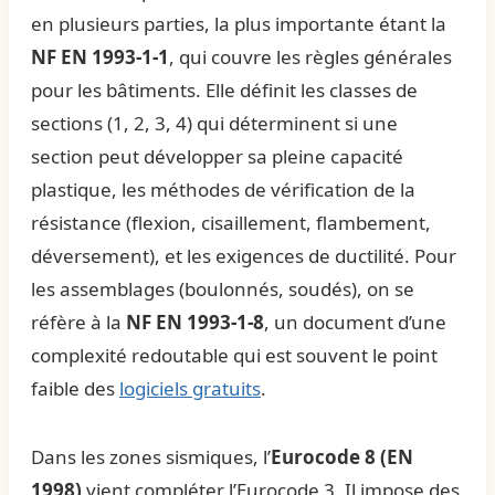
en plusieurs parties, la plus importante étant la
NF EN 1993-1-1
, qui couvre les règles générales
pour les bâtiments. Elle définit les classes de
sections (1, 2, 3, 4) qui déterminent si une
section peut développer sa pleine capacité
plastique, les méthodes de vérification de la
résistance (flexion, cisaillement, flambement,
déversement), et les exigences de ductilité. Pour
les assemblages (boulonnés, soudés), on se
réfère à la
NF EN 1993-1-8
, un document d’une
complexité redoutable qui est souvent le point
faible des
logiciels gratuits
.
Dans les zones sismiques, l’
Eurocode 8 (EN
1998)
vient compléter l’Eurocode 3. Il impose des