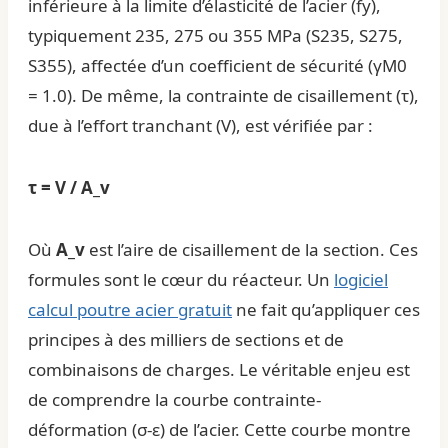
inférieure à la limite d’élasticité de l’acier (fy),
typiquement 235, 275 ou 355 MPa (S235, S275,
S355), affectée d’un coefficient de sécurité (γM0
= 1.0). De même, la contrainte de cisaillement (τ),
due à l’effort tranchant (V), est vérifiée par :
τ = V / A_v
Où
A_v
est l’aire de cisaillement de la section. Ces
formules sont le cœur du réacteur. Un
logiciel
calcul poutre acier gratuit
ne fait qu’appliquer ces
principes à des milliers de sections et de
combinaisons de charges. Le véritable enjeu est
de comprendre la courbe contrainte-
déformation (σ-ε) de l’acier. Cette courbe montre