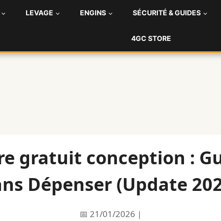
LEVAGE
ENGINS
SÉCURITÉ & GUIDES
4GC STORE
re gratuit conception : 
ans Dépenser (Update 202
📅
21/01/2026
|