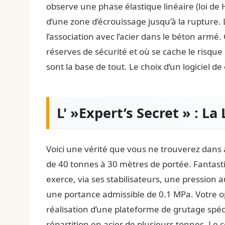
observe une phase élastique linéaire (loi de H
d’une zone d’écrouissage jusqu’à la rupture. 
l’association avec l’acier dans le béton armé
réserves de sécurité et où se cache le risque
sont la base de tout. Le choix d’un
logiciel de
L' »Expert’s Secret » : La
Voici une vérité que vous ne trouverez dans
de 40 tonnes à 30 mètres de portée. Fantasti
exerce, via ses stabilisateurs, une pression a
une portance admissible de 0.1 MPa. Votre o
réalisation d’une plateforme de grutage spé
répartition en acier de plusieurs tonnes. Le c