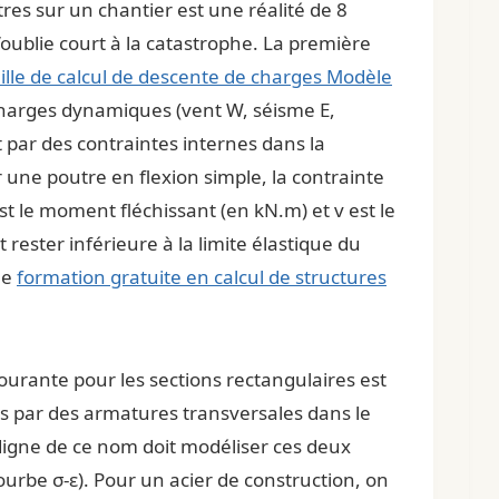
es sur un chantier est une réalité de 8
l’oublie court à la catastrophe. La première
ille de calcul de descente de charges Modèle
 charges dynamiques (vent W, séisme E,
t par des contraintes internes dans la
 une poutre en flexion simple, la contrainte
st le moment fléchissant (en kN.m) et v est le
rester inférieure à la limite élastique du
ne
formation gratuite en calcul de structures
ourante pour les sections rectangulaires est
epris par des armatures transversales dans le
igne de ce nom doit modéliser ces deux
rbe σ-ε). Pour un acier de construction, on