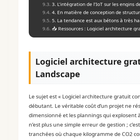
3. L’intégration de l’IoT sur les engin
4. En matière de conception de structure
5. La tendance est aux bétons à très h
📥 Ressources : Logiciel architecture gr
Logiciel architecture gra
Landscape
Le sujet est « Logiciel architecture gratuit c
débutant. Le véritable coût d’un projet ne rés
dimensionné et les plannings qui explosent 
n’est plus une simple erreur de gestion ; c’
tranchées où chaque kilogramme de CO2 comp