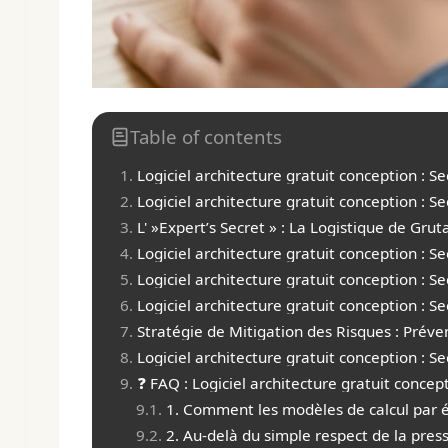
Table of contents
Logiciel architecture gratuit conception : S
Logiciel architecture gratuit conception : S
L' »Expert’s Secret » : La Logistique de Grut
Logiciel architecture gratuit conception : 
Logiciel architecture gratuit conception : 
Logiciel architecture gratuit conception : 
Stratégie de Mitigation des Risques : Prév
Logiciel architecture gratuit conception : S
❓ FAQ : Logiciel architecture gratuit concep
1. Comment les modèles de calcul par él
2. Au-delà du simple respect de la pres