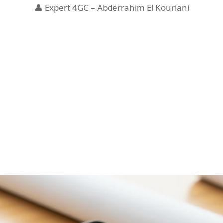
👤
Expert 4GC – Abderrahim El Kouriani