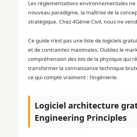
Les réglementations environnementales ne s
nouveau paradigme, la maîtrise de la concepti
stratégique. Chez 4Génie Civil, nous ne ven
Ce guide n’est pas une liste de logiciels gra
et de contraintes maximales. Oubliez le market
compréhension des lois de la physique qui rég
transformer la connaissance technique brut
ce qui compte vraiment : l’ingénierie.
Logiciel architecture gra
Engineering Principles