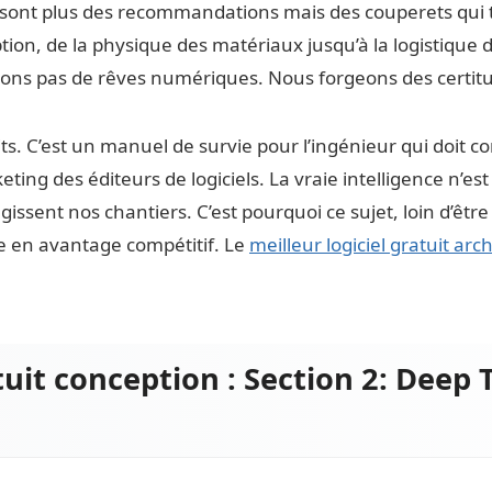
ont plus des recommandations mais des couperets qui tr
on, de la physique des matériaux jusqu’à la logistique de
dons pas de rêves numériques. Nous forgeons des certitu
tuits. C’est un manuel de survie pour l’ingénieur qui doit
ing des éditeurs de logiciels. La vraie intelligence n’est 
issent nos chantiers. C’est pourquoi ce sujet, loin d’êtr
e en avantage compétitif. Le
meilleur logiciel gratuit arc
tuit conception : Section 2: Deep 