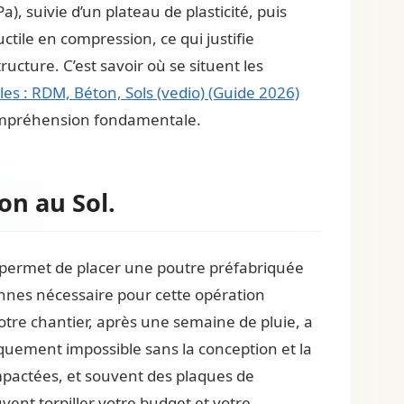
), suivie d’un plateau de plasticité, puis
ctile en compression, ce qui justifie
ucture. C’est savoir où se situent les
les : RDM, Béton, Sols (vedio) (Guide 2026)
compréhension fondamentale.
on au Sol.
permet de placer une poutre préfabriquée
nnes nécessaire pour cette opération
votre chantier, après une semaine de pluie, a
quement impossible sans la conception et la
mpactées, et souvent des plaques de
vent torpiller votre budget et votre