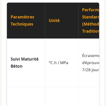
Performan
Paramètres
Standard
Unité
Techniques
(Méthode
Traditionnel
Écrasement
Suivi Maturité
°C.h / MPa
d’éprouvette
Béton
7/28 jours