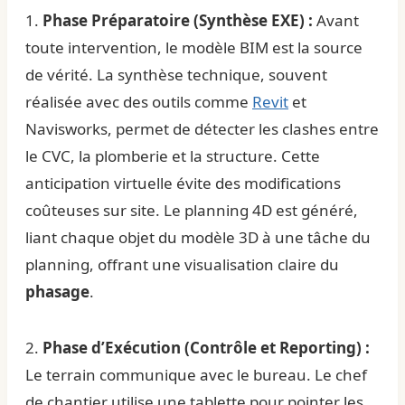
1.
Phase Préparatoire (Synthèse EXE) :
Avant
toute intervention, le modèle BIM est la source
de vérité. La synthèse technique, souvent
réalisée avec des outils comme
Revit
et
Navisworks, permet de détecter les clashes entre
le CVC, la plomberie et la structure. Cette
anticipation virtuelle évite des modifications
coûteuses sur site. Le planning 4D est généré,
liant chaque objet du modèle 3D à une tâche du
planning, offrant une visualisation claire du
phasage
.
2.
Phase d’Exécution (Contrôle et Reporting) :
Le terrain communique avec le bureau. Le chef
de chantier utilise une tablette pour pointer les