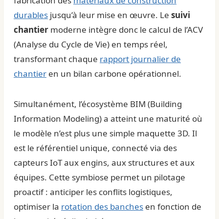
fabrication des
matériaux de construction
durables
jusqu’à leur mise en œuvre. Le
suivi
chantier
moderne intègre donc le calcul de l’ACV
(Analyse du Cycle de Vie) en temps réel,
transformant chaque
rapport journalier de
chantier
en un bilan carbone opérationnel.
Simultanément, l’écosystème BIM (Building
Information Modeling) a atteint une maturité où
le modèle n’est plus une simple maquette 3D. Il
est le référentiel unique, connecté via des
capteurs IoT aux engins, aux structures et aux
équipes. Cette symbiose permet un pilotage
proactif : anticiper les conflits logistiques,
optimiser la
rotation des banches
en fonction de