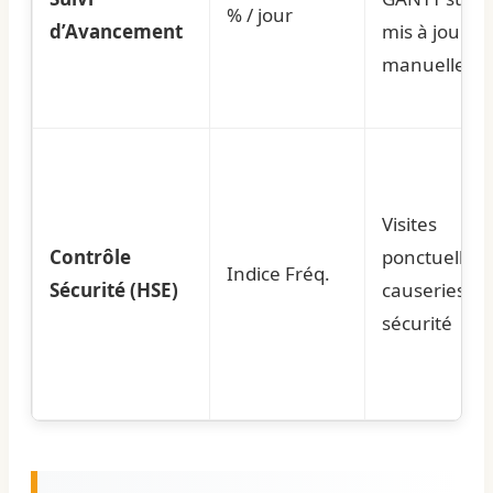
% / jour
d’Avancement
mis à jour
manuelleme
Visites
Contrôle
ponctuelles,
Indice Fréq.
Sécurité (HSE)
causeries
sécurité