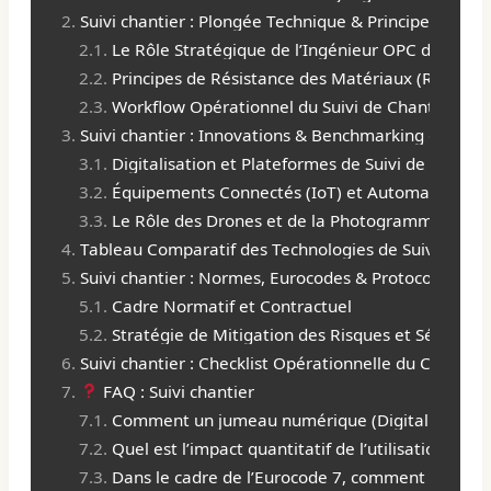
Suivi chantier : Plongée Technique & Principes d’Ingé
Le Rôle Stratégique de l’Ingénieur OPC dans le S
Principes de Résistance des Matériaux (RDM) App
Workflow Opérationnel du Suivi de Chantier Digi
Suivi chantier : Innovations & Benchmarking des É
Digitalisation et Plateformes de Suivi de Chantie
Équipements Connectés (IoT) et Automatisation
Le Rôle des Drones et de la Photogrammétrie
Tableau Comparatif des Technologies de Suivi Chant
Suivi chantier : Normes, Eurocodes & Protocoles de S
Cadre Normatif et Contractuel
Stratégie de Mitigation des Risques et Sécurité
Suivi chantier : Checklist Opérationnelle du Chef de 
FAQ : Suivi chantier
Comment un jumeau numérique (Digital Twin) amé
Quel est l’impact quantitatif de l’utilisation de 
Dans le cadre de l’Eurocode 7, comment le suivi