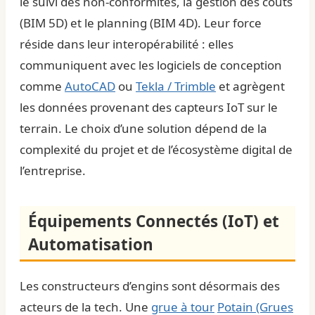
le suivi des non-conformités, la gestion des coûts
(BIM 5D) et le planning (BIM 4D). Leur force
réside dans leur interopérabilité : elles
communiquent avec les logiciels de conception
comme
AutoCAD
ou
Tekla / Trimble
et agrègent
les données provenant des capteurs IoT sur le
terrain. Le choix d’une solution dépend de la
complexité du projet et de l’écosystème digital de
l’entreprise.
Équipements Connectés (IoT) et
Automatisation
Les constructeurs d’engins sont désormais des
acteurs de la tech. Une
grue à tour
Potain (Grues