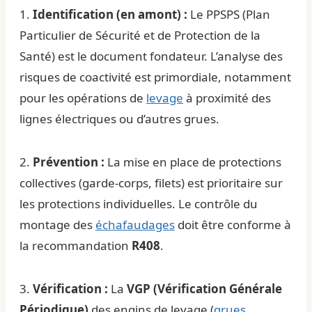
1.
Identification (en amont) :
Le PPSPS (Plan
Particulier de Sécurité et de Protection de la
Santé) est le document fondateur. L’analyse des
risques de coactivité est primordiale, notamment
pour les opérations de
levage
à proximité des
lignes électriques ou d’autres grues.
2.
Prévention :
La mise en place de protections
collectives (garde-corps, filets) est prioritaire sur
les protections individuelles. Le contrôle du
montage des
échafaudages
doit être conforme à
la recommandation
R408
.
3.
Vérification :
La
VGP (Vérification Générale
Périodique)
des engins de levage (
grues