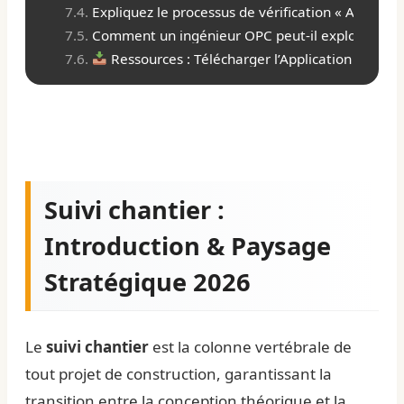
Expliquez le processus de vérification « As-Built 
Comment un ingénieur OPC peut-il exploiter le BI
Ressources : Télécharger l’Application Excel d
Suivi chantier :
Introduction & Paysage
Stratégique 2026
Le
suivi chantier
est la colonne vertébrale de
tout projet de construction, garantissant la
transition entre la conception théorique et la