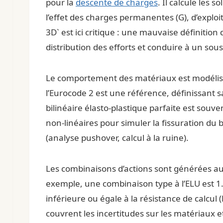
pour la
descente de charges
. Il calcule les 
l’effet des charges permanentes (G), d’exploit
3D` est ici critique : une mauvaise définitio
distribution des efforts et conduire à un 
Le comportement des matériaux est modélisé 
l’Eurocode 2 est une référence, définissant sa
bilinéaire élasto-plastique parfaite est souven
non-linéaires pour simuler la fissuration du
(analyse pushover, calcul à la ruine).
Les combinaisons d’actions sont générées auto
exemple, une combinaison type à l’ELU est 1.35
inférieure ou égale à la résistance de calcul (
couvrent les incertitudes sur les matériaux e