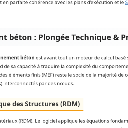
st en parfaite cohérence avec les plans d’exécution et le
S
t béton : Plongée Technique & Pr
onnement béton
est avant tout un moteur de calcul basé 
nd de sa capacité à traduire la complexité du comporte
éléments finis (MEF) reste le socle de la majorité de ces
es) interconnectés par des nœuds.
que des Structures (RDM)
tériaux (RDM). Le logiciel applique les équations fondame