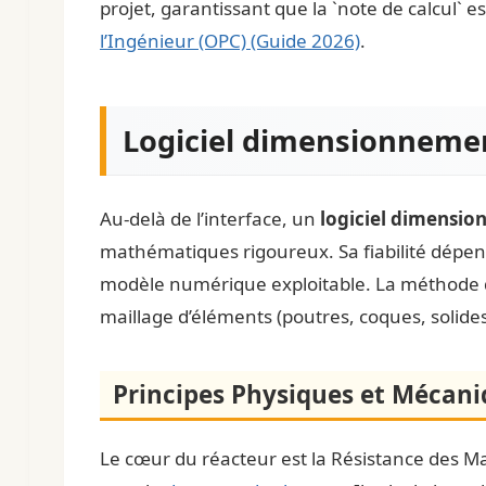
projet, garantissant que la `note de calcul` e
l’Ingénieur (OPC) (Guide 2026)
.
Logiciel dimensionnemen
Au-delà de l’interface, un
logiciel dimensi
mathématiques rigoureux. Sa fiabilité dépe
modèle numérique exploitable. La méthode des 
maillage d’éléments (poutres, coques, solid
Principes Physiques et Mécani
Le cœur du réacteur est la Résistance des Ma