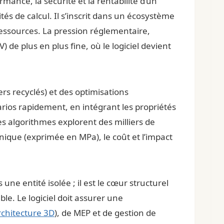
mance, la sécurité et la rentabilité d’un
tés de calcul. Il s’inscrit dans un écosystème
ressources. La pression réglementaire,
e plus en plus fine, où le logiciel devient
rs recyclés) et des optimisations
rios rapidement, en intégrant les propriétés
 algorithmes explorent des milliers de
nique (exprimée en MPa), le coût et l’impact
une entité isolée ; il est le cœur structurel
le. Le logiciel doit assurer une
rchitecture 3D
), de MEP et de gestion de