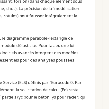
échissant, torsion) dans chaque élément sous
me, choc). La précision de la `modélisation
s, rotules) peut fausser intégralement la
n, le diagramme parabole-rectangle de
odule d’élasticité. Pour l’acier, une loi
 Les logiciels avancés intègrent des modèles
, essentiels pour des analyses poussées
Service (ELS) définis par l’Eurocode 0. Par
ent, la sollicitation de calcul (Ed) reste
partiels (γc pour le béton, γs pour l’acier) qui