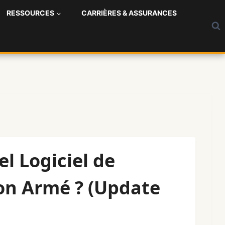
RESSOURCES
CARRIÈRES & ASSURANCES
l Logiciel de
on Armé ? (Update