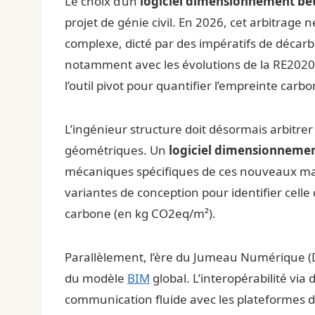
Le choix d’un
logiciel dimensionnement bé
projet de génie civil. En 2026, cet arbitrage 
complexe, dicté par des impératifs de décarb
notamment avec les évolutions de la RE2020 v
l’outil pivot pour quantifier l’empreinte car
L’ingénieur structure doit désormais arbitrer
géométriques. Un
logiciel dimensionneme
mécaniques spécifiques de ces nouveaux maté
variantes de conception pour identifier celle
carbone (en kg CO2eq/m²).
Parallèlement, l’ère du Jumeau Numérique (Digi
du modèle
BIM
global. L’interopérabilité via
communication fluide avec les plateformes d’