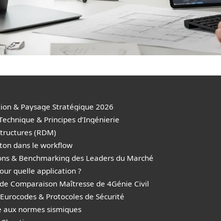
tion & Paysage Stratégique 2026
echnique & Principes d’Ingénierie
Structures (RDM)
ton dans le workflow
ions & Benchmarking des Leaders du Marché
ur quelle application ?
 de Comparaison Maîtresse de 4Génie Civil
Eurocodes & Protocoles de Sécurité
e aux normes sismiques