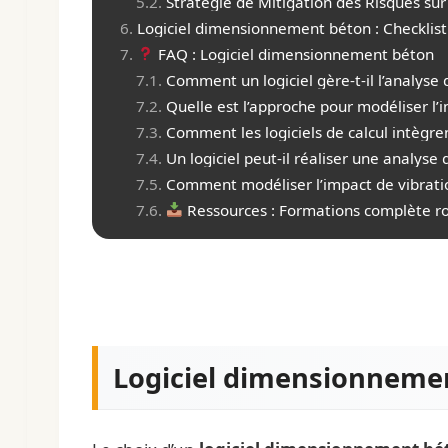
Stratégie de Mitigation des Risques sur
Logiciel dimensionnement béton : Checklist
FAQ : Logiciel dimensionnement béton
Comment un logiciel gère-t-il l’analys
Quelle est l’approche pour modéliser l’in
Comment les logiciels de calcul intègrent
Un logiciel peut-il réaliser une analys
Comment modéliser l’impact de vibratio
Ressources : Formations complète ro
Logiciel dimensionnemen