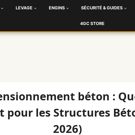
LEVAGE
ENGINS
SÉCURITÉ & GUIDES
4GC STORE
ensionnement béton : Que
pour les Structures Bét
2026)