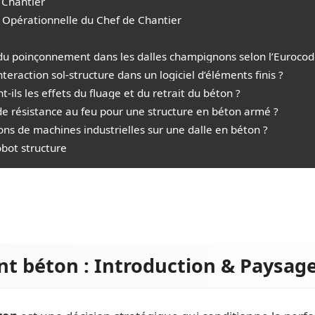
 Chantier
 Opérationnelle du Chef de Chantier
e du poinçonnement dans les dalles champignons selon l’Eurocod
teraction sol-structure dans un logiciel d’éléments finis ?
-ils les effets du fluage et du retrait du béton ?
e de résistance au feu pour une structure en béton armé ?
ns de machines industrielles sur une dalle en béton ?
bot structure
t béton : Introduction & Paysage