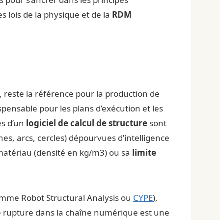
s lois de la physique et de la
RDM
, reste la référence pour la production de
pensable pour les plans d’exécution et les
ies d’un
logiciel de calcul de structure
sont
s, arcs, cercles) dépourvues d’intelligence
 matériau (densité en kg/m3) ou sa
limite
comme Robot Structural Analysis ou
CYPE
),
tte rupture dans la chaîne numérique est une