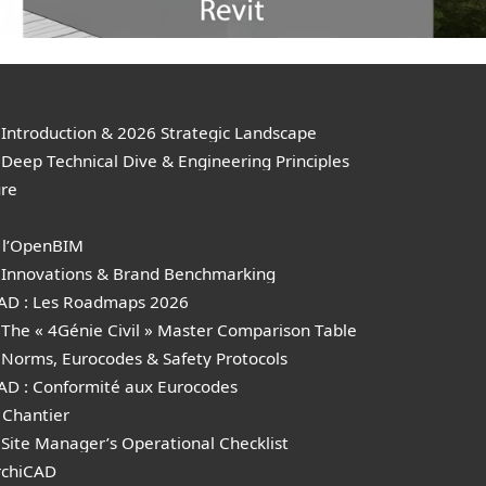
 Introduction & 2026 Strategic Landscape
Deep Technical Dive & Engineering Principles
ure
t l’OpenBIM
: Innovations & Brand Benchmarking
CAD : Les Roadmaps 2026
 The « 4Génie Civil » Master Comparison Table
 Norms, Eurocodes & Safety Protocols
AD : Conformité aux Eurocodes
 Chantier
Site Manager’s Operational Checklist
rchiCAD