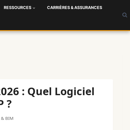
RESSOURCES
CARRIÈRES & ASSURANCES
26 : Quel Logiciel
P ?
s & BIM