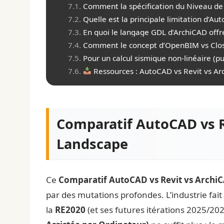
Comment la spécification du Niveau de
Quelle est la principale limitation d’Au
En quoi le langage GDL d’ArchiCAD offre
Comment le concept d’OpenBIM vs ClosedB
Pour un calcul sismique non-linéaire (pus
Ressources : AutoCAD vs Revit vs A
Comparatif AutoCAD vs Re
Landscape
Ce
Comparatif AutoCAD vs Revit vs Archi
par des mutations profondes. L’industrie fait
la
RE2020
(et ses futures itérations 2025/20