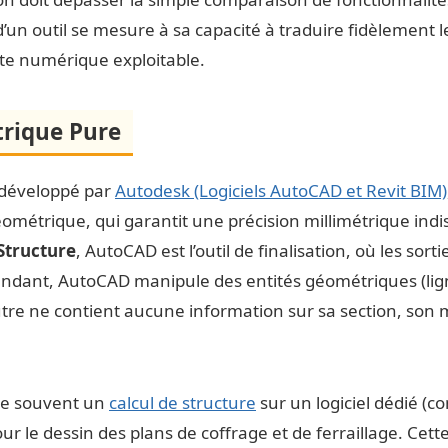
un outil se mesure à sa capacité à traduire fidèlement le
e numérique exploitable.
trique Pure
 développé par
Autodesk (Logiciels AutoCAD et Revit BIM)
ométrique, qui garantit une précision millimétrique indis
Structure
, AutoCAD est l’outil de finalisation, où les sort
endant, AutoCAD manipule des entités géométriques (ligne
utre ne contient aucune information sur sa section, son
ue souvent un
calcul de structure
sur un logiciel dédié (
ur le dessin des plans de coffrage et de ferraillage. Ce