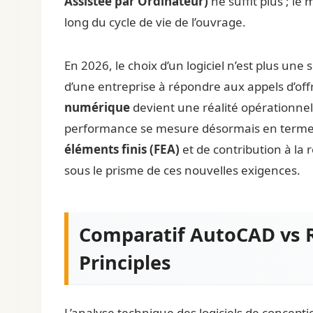
Assistée par Ordinateur)
ne suffit plus ; le
long du cycle de vie de l’ouvrage.
En 2026, le choix d’un logiciel n’est plus une
d’une entreprise à répondre aux appels d’offr
numérique
devient une réalité opérationnel
performance se mesure désormais en terme
éléments finis (FEA)
et de contribution à la 
sous le prisme de ces nouvelles exigences.
Comparatif AutoCAD vs R
Principles
L’analyse technique des logiciels de concepti