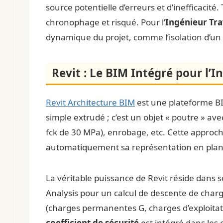
source potentielle d’erreurs et d’inefficaci
chronophage et risqué. Pour l’
Ingénieur Tr
dynamique du projet, comme l’isolation d’un 
Revit : Le BIM Intégré pour l’I
Revit Architecture BIM
est une plateforme BI
simple extrudé ; c’est un objet « poutre » av
fck de 30 MPa), enrobage, etc. Cette approche
automatiquement sa représentation en plan, 
La véritable puissance de Revit réside dans 
Analysis pour un calcul de descente de char
(charges permanentes G, charges d’exploitatio
coefficient de sécurité
est intégré dans les c