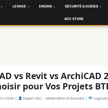
LEVAGE
ENGINS
SÉCURITÉ & GUIDES
4GC STORE
D vs Revit vs ArchiCAD 20
oisir pour Vos Projets BT
01/2026 |
Expert 4GC – Abderrahim El Kouriani |
Logiciel