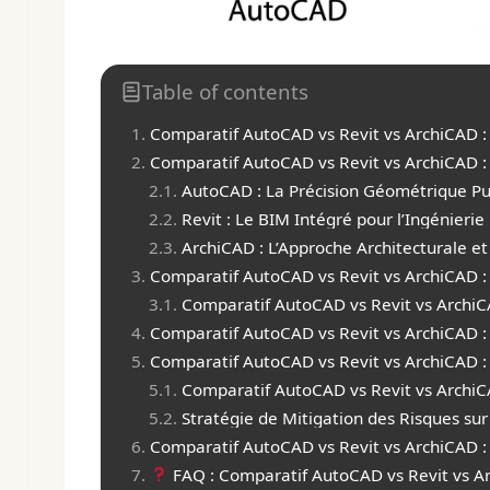
Table of contents
Comparatif AutoCAD vs Revit vs ArchiCAD :
Comparatif AutoCAD vs Revit vs ArchiCAD : 
AutoCAD : La Précision Géométrique P
Revit : Le BIM Intégré pour l’Ingénierie
ArchiCAD : L’Approche Architecturale e
Comparatif AutoCAD vs Revit vs ArchiCAD 
Comparatif AutoCAD vs Revit vs Archi
Comparatif AutoCAD vs Revit vs ArchiCAD :
Comparatif AutoCAD vs Revit vs ArchiCAD :
Comparatif AutoCAD vs Revit vs ArchiC
Stratégie de Mitigation des Risques sur
Comparatif AutoCAD vs Revit vs ArchiCAD : 
FAQ : Comparatif AutoCAD vs Revit vs A