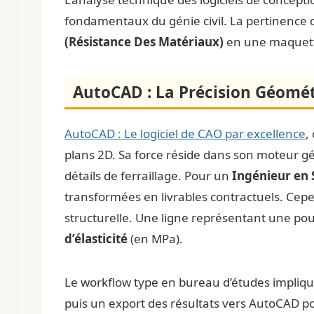
fondamentaux du génie civil. La pertinence d’
(Résistance Des Matériaux)
en une maquett
AutoCAD : La Précision Géomé
AutoCAD : Le logiciel de CAO par excellence
,
plans 2D. Sa force réside dans son moteur gé
détails de ferraillage. Pour un
Ingénieur en 
transformées en livrables contractuels. Cep
structurelle. Une ligne représentant une po
d’élasticité
(en MPa).
Le workflow type en bureau d’études impliq
puis un export des résultats vers AutoCAD po