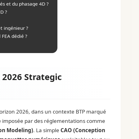
és et du phasage 4D ?
3D ?
t ingénieur ?
l FEA dédié ?
 2026 Strategic
l’horizon 2026, dans un contexte BTP marqué
 imposée par des réglementations comme
on Modeling)
. La simple
CAO (Conception