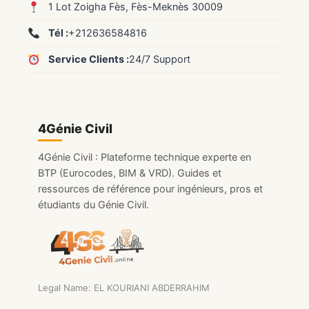
1 Lot Zoigha Fès, Fès-Meknès 30009
Tél :
+212636584816
Service Clients :
24/7 Support
4Génie Civil
4Génie Civil : Plateforme technique experte en
BTP (Eurocodes, BIM & VRD). Guides et
ressources de référence pour ingénieurs, pros et
étudiants du Génie Civil.
Legal Name: EL KOURIANI ABDERRAHIM