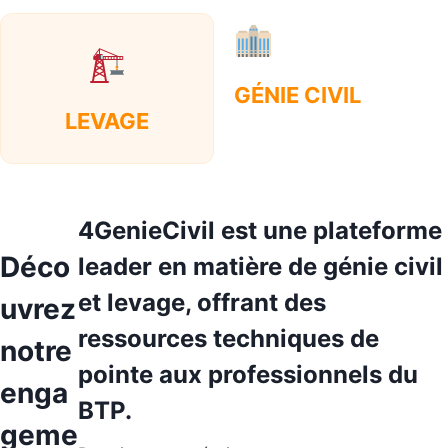
GÉNIE CIVIL
LEVAGE
4GenieCivil est une plateforme
Déco
leader en matière de génie civil
et levage, offrant des
uvrez
ressources techniques de
notre
pointe aux professionnels du
enga
BTP.
geme