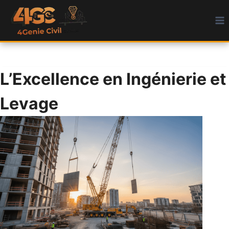
Aller
au
contenu
L’Excellence en Ingénierie et
Levage