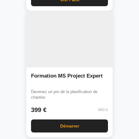
Formation MS Project Expert
Devenez un pro de la planification de
chantier.
399 €
800 €
Démarrer