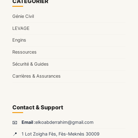
CATÉGORIER
Génie Civil
LEVAGE
Engins
Ressources
Sécurité & Guides
Carrières & Assurances
Contact & Support
📧
Email :
elkoabderrahim@gmail.com
📍
1 Lot Zoigha Fès, Fès-Meknès 30009