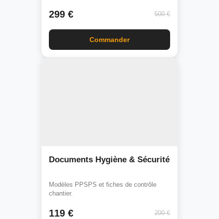
299 €
500 €
Commander
Documents Hygiène & Sécurité
Modèles PPSPS et fiches de contrôle
chantier.
119 €
200 €