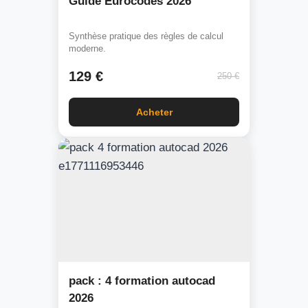
Guide Eurocodes 2026
Synthèse pratique des règles de calcul
moderne.
129 €
250 €
Acheter
pack : 4 formation autocad
2026