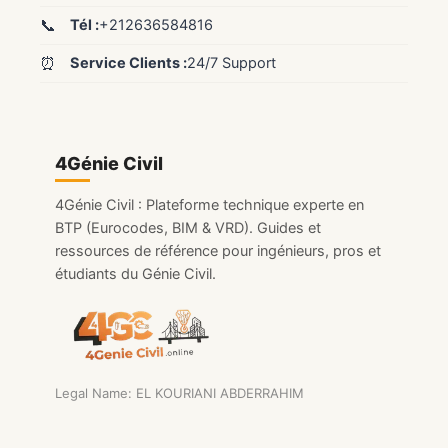
📞
Tél :
+212636584816
⏰
Service Clients :
24/7 Support
4Génie Civil
4Génie Civil : Plateforme technique experte en
BTP (Eurocodes, BIM & VRD). Guides et
ressources de référence pour ingénieurs, pros et
étudiants du Génie Civil.
Legal Name: EL KOURIANI ABDERRAHIM