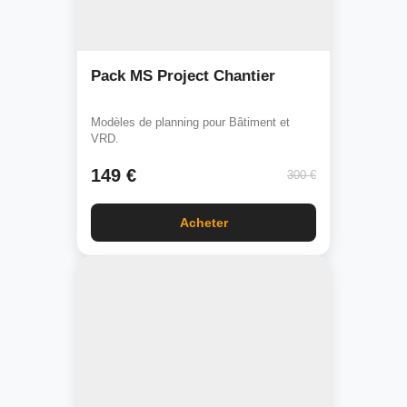
Pack MS Project Chantier
Modèles de planning pour Bâtiment et
VRD.
149 €
300 €
Acheter