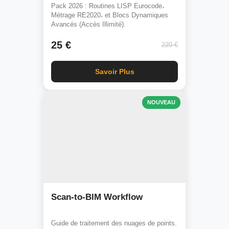
Pack 2026 : Routines LISP Eurocode،
Métrage RE2020، et Blocs Dynamiques
Avancés (Accès Illimité).
25 €
220 €
Savoir Plus
NOUVEAU
Scan-to-BIM Workflow
Guide de traitement des nuages de points.