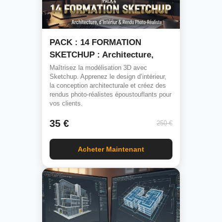
PACK : 14 FORMATION
SKETCHUP : Architecture,
d’Intérieur & Rendu Photo-
Maîtrisez la modélisation 3D avec
Sketchup. Apprenez le design d’intérieur,
Réaliste
la conception architecturale et créez des
rendus photo-réalistes époustouflants pour
vos clients.
35 €
250 €
Acheter Maintenant