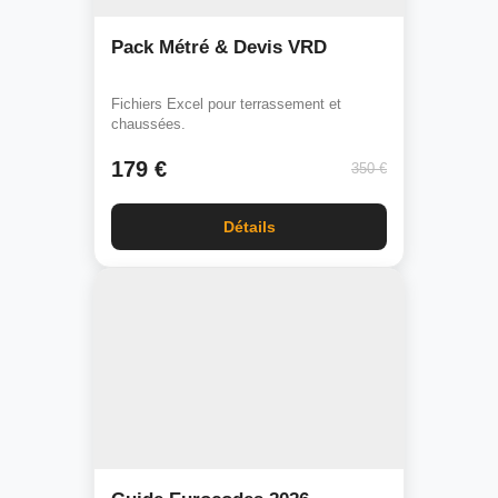
Pack Métré & Devis VRD
Fichiers Excel pour terrassement et
chaussées.
179 €
350 €
Détails