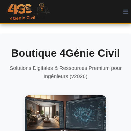
Aller
au
contenu
Boutique 4Génie Civil
Solutions Digitales & Ressources Premium pour
Ingénieurs (v2026)