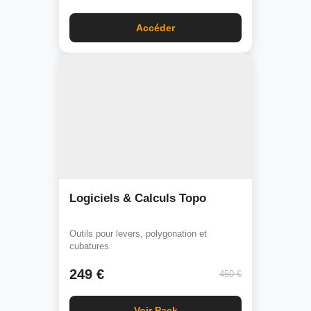
Accéder
Logiciels & Calculs Topo
Outils pour levers, polygonation et
cubatures.
249 €
450 €
Voir Pack