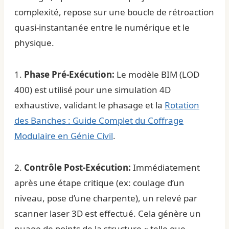
complexité, repose sur une boucle de rétroaction
quasi-instantanée entre le numérique et le
physique.
1.
Phase Pré-Exécution:
Le modèle BIM (LOD
400) est utilisé pour une simulation 4D
exhaustive, validant le phasage et la
Rotation
des Banches : Guide Complet du Coffrage
Modulaire en Génie Civil
.
2.
Contrôle Post-Exécution:
Immédiatement
après une étape critique (ex: coulage d’un
niveau, pose d’une charpente), un relevé par
scanner laser 3D est effectué. Cela génère un
nuage de points de la structure « telle que