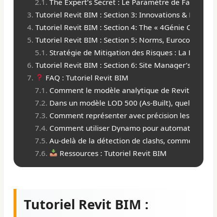
The Expert’s Secret : Le Paramètre de Faisabilité
Tutoriel Revit BIM : Section 3: Innovations & Brand
Tutoriel Revit BIM : Section 4: The « 4Génie Civil »
Tutoriel Revit BIM : Section 5: Norms, Eurocodes & S
Stratégie de Mitigation des Risques : La Boucle de
Tutoriel Revit BIM : Section 6: Site Manager’s Operat
FAQ : Tutoriel Revit BIM
Comment le modèle analytique de Revit gère-t-il 
Dans un modèle LOD 500 (As-Built), quel est le p
Comment représenter avec précision les effets d
Comment utiliser Dynamo pour automatiser la vér
Au-delà de la détection de clashs, comment les 
Ressources : Tutoriel Revit BIM
Tutoriel Revit BIM :