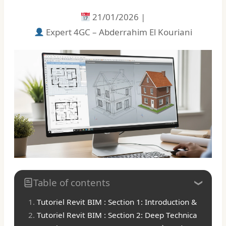
21/01/2026
|
Expert 4GC – Abderrahim El Kouriani
Table of contents
Tutoriel Revit BIM : Section 1: Introduction & 2026 
Tutoriel Revit BIM : Section 2: Deep Technical Dive &