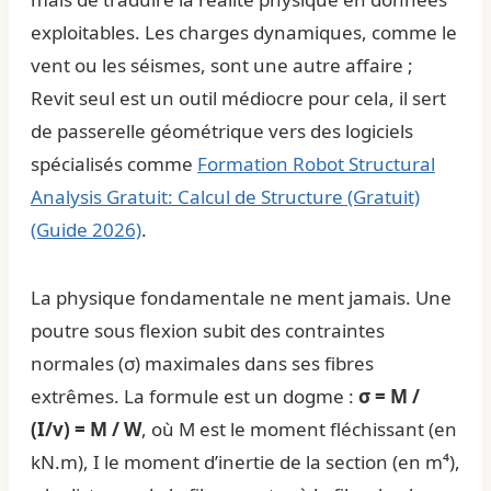
exploitables. Les charges dynamiques, comme le
vent ou les séismes, sont une autre affaire ;
Revit seul est un outil médiocre pour cela, il sert
de passerelle géométrique vers des logiciels
spécialisés comme
Formation Robot Structural
Analysis Gratuit: Calcul de Structure (Gratuit)
(Guide 2026)
.
La physique fondamentale ne ment jamais. Une
poutre sous flexion subit des contraintes
normales (σ) maximales dans ses fibres
extrêmes. La formule est un dogme :
σ = M /
(I/v) = M / W
, où M est le moment fléchissant (en
kN.m), I le moment d’inertie de la section (en m⁴),