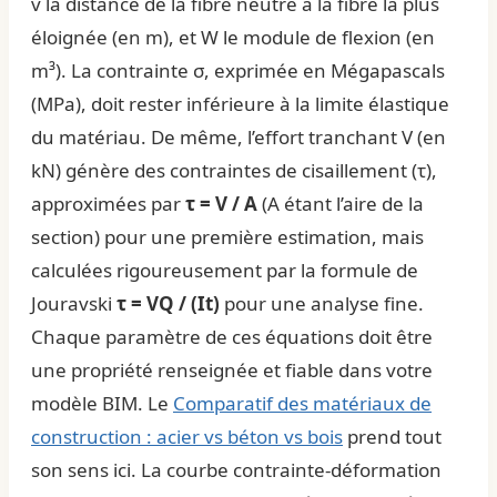
v la distance de la fibre neutre à la fibre la plus
éloignée (en m), et W le module de flexion (en
m³). La contrainte σ, exprimée en Mégapascals
(MPa), doit rester inférieure à la limite élastique
du matériau. De même, l’effort tranchant V (en
kN) génère des contraintes de cisaillement (τ),
approximées par
τ = V / A
(A étant l’aire de la
section) pour une première estimation, mais
calculées rigoureusement par la formule de
Jouravski
τ = VQ / (It)
pour une analyse fine.
Chaque paramètre de ces équations doit être
une propriété renseignée et fiable dans votre
modèle BIM. Le
Comparatif des matériaux de
construction : acier vs béton vs bois
prend tout
son sens ici. La courbe contrainte-déformation