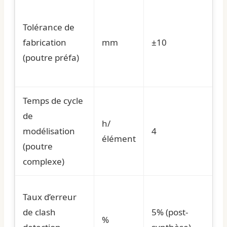
Tolérance de
fabrication
mm
±10
(poutre préfa)
Temps de cycle
de
h/
modélisation
4
élément
(poutre
complexe)
Taux d’erreur
de clash
5% (post-
%