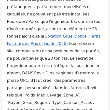
préfabriquées, parfaitement modélisées et
calculées, ne pouvaient pas être installées.
Pourquoi ? Parce que l’ingénieur BE, dans sa tour
d’ivoire numérique, a conçu un élément de 25
tonnes alors que la
Location Grue Mobile : Tarifs,
Facteurs de Prix et Guide 2026
disponible sur
site, compte tenu de sa position et de sa portée,
ne pouvait lever que 20 tonnes. Le secret de
l’ingénieur aguerri est d’intégrer la logistique en
amont, DANS Revit. Il ne s’agit pas d’attendre la
phase OPC. Il faut créer des paramètres
partagés personnalisés dans les familles Revit,
tels que `Poids_Max_Levage_Zone_A`,
`Rayon_Grue_Requis`, `Type_Camion_Acces`.
Avant même de finaliser le design, un script