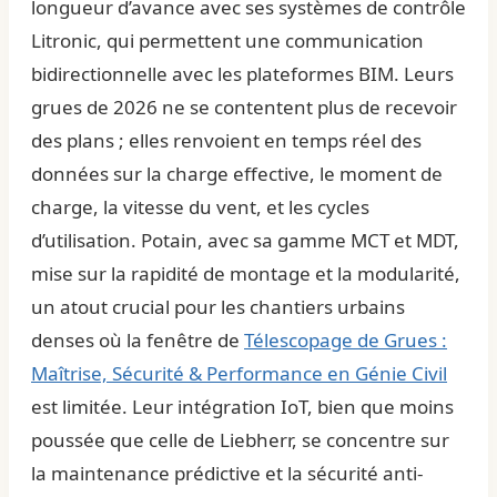
longueur d’avance avec ses systèmes de contrôle
Litronic, qui permettent une communication
bidirectionnelle avec les plateformes BIM. Leurs
grues de 2026 ne se contentent plus de recevoir
des plans ; elles renvoient en temps réel des
données sur la charge effective, le moment de
charge, la vitesse du vent, et les cycles
d’utilisation. Potain, avec sa gamme MCT et MDT,
mise sur la rapidité de montage et la modularité,
un atout crucial pour les chantiers urbains
denses où la fenêtre de
Télescopage de Grues :
Maîtrise, Sécurité & Performance en Génie Civil
est limitée. Leur intégration IoT, bien que moins
poussée que celle de Liebherr, se concentre sur
la maintenance prédictive et la sécurité anti-