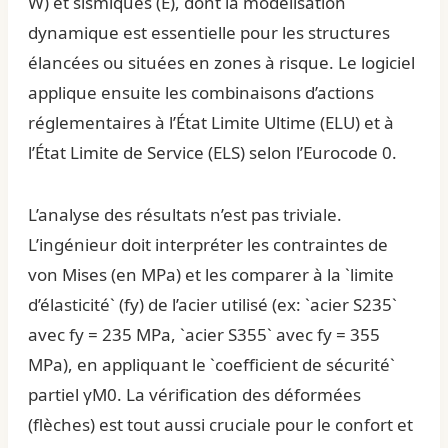
W) et sismiques (E), dont la modélisation
dynamique est essentielle pour les structures
élancées ou situées en zones à risque. Le logiciel
applique ensuite les combinaisons d’actions
réglementaires à l’État Limite Ultime (ELU) et à
l’État Limite de Service (ELS) selon l’Eurocode 0.
L’analyse des résultats n’est pas triviale.
L’ingénieur doit interpréter les contraintes de
von Mises (en MPa) et les comparer à la `limite
d’élasticité` (fy) de l’acier utilisé (ex: `acier S235`
avec fy = 235 MPa, `acier S355` avec fy = 355
MPa), en appliquant le `coefficient de sécurité`
partiel γM0. La vérification des déformées
(flèches) est tout aussi cruciale pour le confort et