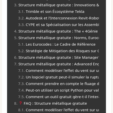
Structure métallique gratuite : Innovations & Bran
Trimble et son Écosystème Tekla
Autodesk et l’Interconnexion Revit-Robot
CYPE et sa Spécialisation sur les Assemblages
Structure métallique gratuite : The « 4Génie Civil 
Structure métallique gratuite : Norms, Eurocodes & 
Les Eurocodes : Le Cadre de Référence
Stratégie de Mitigation des Risques sur Chantier
Structure métallique gratuite : Site Manager’s Opera
Structure métallique gratuite : Advanced Engineeri
Comment modéliser l’effet du vent sur une struc
Un logiciel gratuit peut-il simuler la rupture pr
Comment prendre en compte le fluage d’un asse
Peut-on utiliser un script Python pour valider la 
Comment un outil gratuit gère-t-il l’interaction 
FAQ : Structure métallique gratuite
Comment modéliser l’effet du vent sur une struc