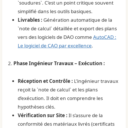
`soudures`. C’est un point critique souvent
simplifié dans les outils basiques.
Livrables :
Génération automatique de la
`note de calcul` détaillée et export des plans
vers des logiciels de DAO comme
AutoCAD :
Le logiciel de CAO par excellence
.
2.
Phase Ingénieur Travaux – Exécution :
Réception et Contrôle :
L’ingénieur travaux
reçoit la `note de calcul` et les plans
d’exécution. Il doit en comprendre les
hypothèses clés.
Vérification sur Site :
Il s’assure de la
conformité des matériaux livrés (certificats