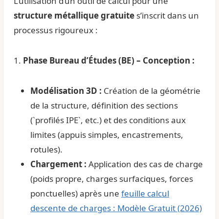
L’utilisation d’un outil de calcul pour une
structure métallique gratuite
s’inscrit dans un
processus rigoureux :
1.
Phase Bureau d’Études (BE) – Conception :
Modélisation 3D :
Création de la géométrie
de la structure, définition des sections
(`profilés IPE`, etc.) et des conditions aux
limites (appuis simples, encastrements,
rotules).
Chargement :
Application des cas de charge
(poids propre, charges surfaciques, forces
ponctuelles) après une
feuille calcul
descente de charges : Modèle Gratuit (2026)