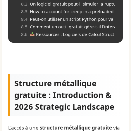
Un logiciel gratuit peut-il simuler la rupture pr
How to account for creep in a preloaded bolted 
Peut-on utiliser un script Python pour valider la 
Comment un outil gratuit gère-t-il l’interaction 
Ressources : Logiciels de Calcul Structure Mét
Structure métallique
gratuite : Introduction &
2026 Strategic Landscape
L’accès à une
structure métallique gratuite
via