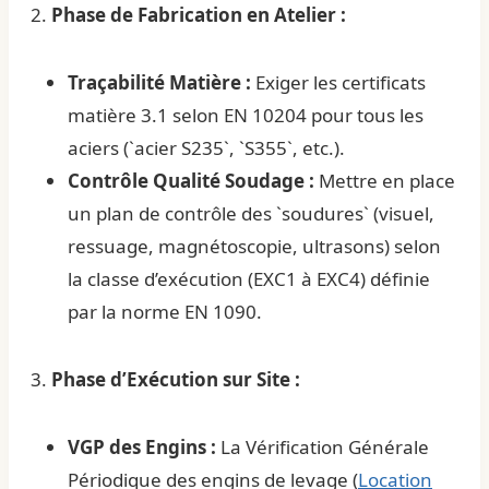
2.
Phase de Fabrication en Atelier :
Traçabilité Matière :
Exiger les certificats
matière 3.1 selon EN 10204 pour tous les
aciers (`acier S235`, `S355`, etc.).
Contrôle Qualité Soudage :
Mettre en place
un plan de contrôle des `soudures` (visuel,
ressuage, magnétoscopie, ultrasons) selon
la classe d’exécution (EXC1 à EXC4) définie
par la norme EN 1090.
3.
Phase d’Exécution sur Site :
VGP des Engins :
La Vérification Générale
Périodique des engins de levage (
Location