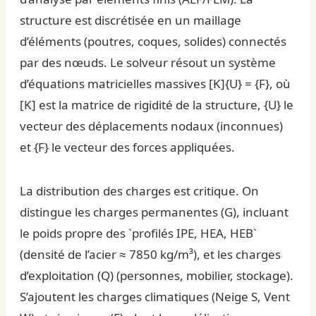
structure est discrétisée en un maillage
d’éléments (poutres, coques, solides) connectés
par des nœuds. Le solveur résout un système
d’équations matricielles massives [K]{U} = {F}, où
[K] est la matrice de rigidité de la structure, {U} le
vecteur des déplacements nodaux (inconnues)
et {F} le vecteur des forces appliquées.
La distribution des charges est critique. On
distingue les charges permanentes (G), incluant
le poids propre des `profilés IPE, HEA, HEB`
(densité de l’acier ≈ 7850 kg/m³), et les charges
d’exploitation (Q) (personnes, mobilier, stockage).
S’ajoutent les charges climatiques (Neige S, Vent