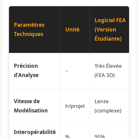
Logiciel FEA
Paramètres
Unité
(Version
Techniques
Étudiante)
Précision
Très Élevée
–
d’Analyse
(FEA 3D)
Vitesse de
Lente
h/projet
Modélisation
(complexe)
Interopérabilité
%
95%