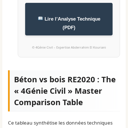
Lire l’Analyse Technique
(PDF)
© 4Génie Civil – Expertise Abderrahim El Kouriani
Béton vs bois RE2020 : The
« 4Génie Civil » Master
Comparison Table
Ce tableau synthétise les données techniques