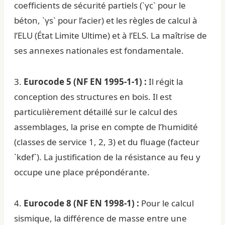
coefficients de sécurité partiels (`γc` pour le
béton, `γs` pour l’acier) et les règles de calcul à
l’ELU (État Limite Ultime) et à l’ELS. La maîtrise de
ses annexes nationales est fondamentale.
3.
Eurocode 5 (NF EN 1995-1-1) :
Il régit la
conception des structures en bois. Il est
particulièrement détaillé sur le calcul des
assemblages, la prise en compte de l’humidité
(classes de service 1, 2, 3) et du fluage (facteur
`kdef`). La justification de la résistance au feu y
occupe une place prépondérante.
4.
Eurocode 8 (NF EN 1998-1) :
Pour le calcul
sismique, la différence de masse entre une