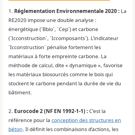
1.
Réglementation Environnementale 2020 :
La
RE2020 impose une double analyse :
énergétique (`Bbio`, `Cep`) et carbone
(`Icconstruction`, `Iccomposants`). L’indicateur
`Icconstruction` pénalise fortement les
matériaux à forte empreinte carbone. La
méthode de calcul, dite « dynamique », favorise
les matériaux biosourcés comme le bois qui
stockent le carbone pendant la durée de vie du
bâtiment.
2.
Eurocode 2 (NF EN 1992-1-1) :
C’est la
référence pour la
conception des structures en
béton
. Il définit les combinaisons d’actions, les