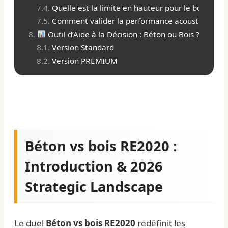
Quelle est la limite en hauteur pour le bois face
Comment valider la performance acoustique d’un
Outil d’Aide à la Décision : Béton ou Bois ?
Version Standard
Version PREMIUM
Béton vs bois RE2020 :
Introduction & 2026
Strategic Landscape
Le duel
Béton vs bois RE2020
redéfinit les