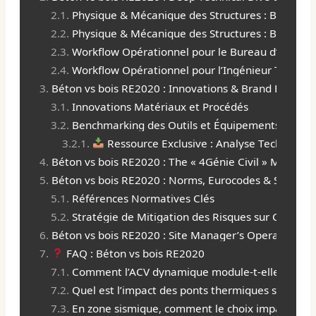
Physique & Mécanique des Structures : Béton A
Physique & Mécanique des Structures : Bois
Workflow Opérationnel pour le Bureau d’Études 
Workflow Opérationnel pour l’Ingénieur Travaux
Béton vs bois RE2020 : Innovations & Brand Benchm
Innovations Matériaux et Procédés
Benchmarking des Outils et Équipements Clés
Ressource Exclusive : Analyse Technique
Béton vs bois RE2020 : The « 4Génie Civil » Master
Béton vs bois RE2020 : Norms, Eurocodes & Safety P
Références Normatives Clés
Stratégie de Mitigation des Risques sur Chantier
Béton vs bois RE2020 : Site Manager’s Operational C
FAQ : Béton vs bois RE2020
Comment l’ACV dynamique module-t-elle l’avant
Quel est l’impact des ponts thermiques sur le B
En zone sismique, comment le choix impacte-t-il 