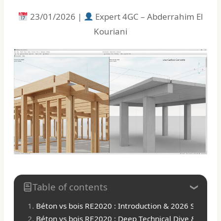
23/01/2026 |
Expert 4GC – Abderrahim El
Kouriani
Table of contents
Béton vs bois RE2020 : Introduction & 2026 Strateg
Béton vs bois RE2020 : Deep Technical Dive & Engine