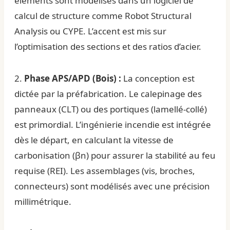
éléments sont modélisés dans un
logiciel de
calcul de structure
comme Robot Structural
Analysis ou CYPE. L’accent est mis sur
l’optimisation des sections et des ratios d’acier.
2.
Phase APS/APD (Bois) :
La conception est
dictée par la préfabrication. Le calepinage des
panneaux (CLT) ou des portiques (lamellé-collé)
est primordial. L’ingénierie incendie est intégrée
dès le départ, en calculant la vitesse de
carbonisation (βn) pour assurer la stabilité au feu
requise (REI). Les assemblages (vis, broches,
connecteurs) sont modélisés avec une précision
millimétrique.