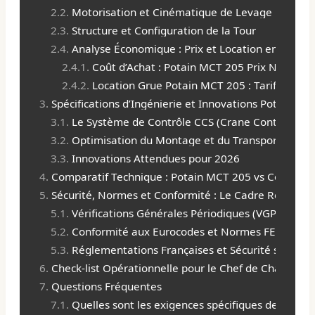
Motorisation et Cinématique de Levage
Structure et Configuration de la Tour
Analyse Économique : Prix et Location en 2026
Coût d’Achat : Potain MCT 205 Prix Neuf et 
Location Grue Potain MCT 205 : Tarifs et Co
Spécifications d’Ingénierie et Innovations Potain po
Le Système de Contrôle CCS (Crane Control Sys
Optimisation du Montage et du Transport
Innovations Attendues pour 2026
Comparatif Technique : Potain MCT 205 vs Concurre
Sécurité, Normes et Conformité : Le Cadre Régleme
Vérifications Générales Périodiques (VGP) et M
Conformité aux Eurocodes et Normes FEM
Réglementations Françaises et Sécurité sur Chan
Check-list Opérationnelle pour le Chef de Chantier
Questions Fréquentes
Quelles sont les exigences spécifiques de fonda