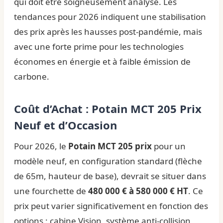
qui doit être soigneusement analysé. Les
tendances pour 2026 indiquent une stabilisation
des prix après les hausses post-pandémie, mais
avec une forte prime pour les technologies
économes en énergie et à faible émission de
carbone.
Coût d’Achat : Potain MCT 205 Prix
Neuf et d’Occasion
Pour 2026, le
Potain MCT 205 prix
pour un
modèle neuf, en configuration standard (flèche
de 65m, hauteur de base), devrait se situer dans
une fourchette de
480 000 € à 580 000 € HT
. Ce
prix peut varier significativement en fonction des
options : cabine Vision, système anti-collision,