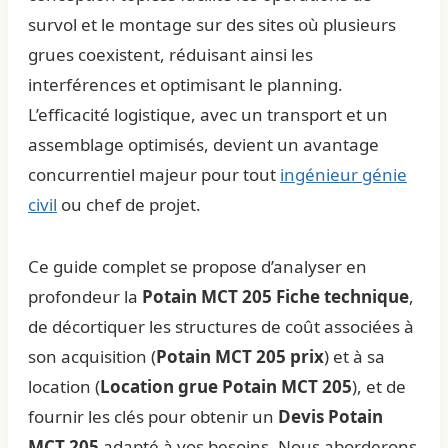
survol et le montage sur des sites où plusieurs
grues coexistent, réduisant ainsi les
interférences et optimisant le planning.
L’efficacité logistique, avec un transport et un
assemblage optimisés, devient un avantage
concurrentiel majeur pour tout
ingénieur génie
civil
ou chef de projet.
Ce guide complet se propose d’analyser en
profondeur la
Potain MCT 205 Fiche technique
,
de décortiquer les structures de coût associées à
son acquisition (
Potain MCT 205 prix
) et à sa
location (
Location grue Potain MCT 205
), et de
fournir les clés pour obtenir un
Devis Potain
MCT 205
adapté à vos besoins. Nous aborderons