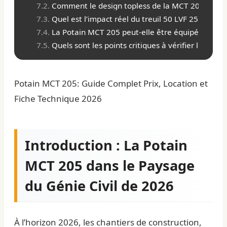
Comment le design topless de la MCT 205 optimise
Quel est l’impact réel du treuil 50 LVF 25 Optima
La Potain MCT 205 peut-elle être équipée d’un s
Quels sont les points critiques à vérifier lors d
Potain MCT 205: Guide Complet Prix, Location et
Fiche Technique 2026
Introduction : La Potain
MCT 205 dans le Paysage
du Génie Civil de 2026
À l’horizon 2026, les chantiers de construction,