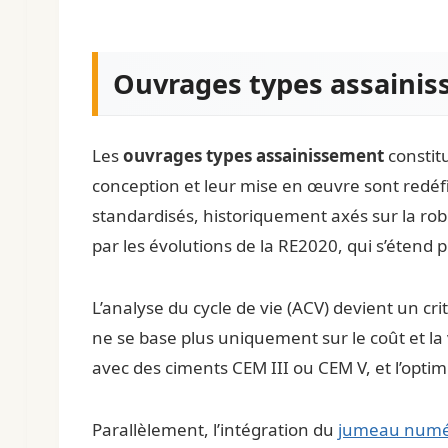
Ouvrages types assainis
Les
ouvrages types assainissement
constitu
conception et leur mise en œuvre sont redéfini
standardisés, historiquement axés sur la ro
par les évolutions de la RE2020, qui s’étend
L’analyse du cycle de vie (ACV) devient un cr
ne se base plus uniquement sur le coût et la
avec des ciments CEM III ou CEM V, et l’opti
Parallèlement, l’intégration du
jumeau numé