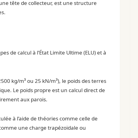
ne tête de collecteur, est une structure
es.
 de calcul à l’État Limite Ultime (ELU) et à
2500 kg/m³ ou 25 kN/m³), le poids des terres
ue. Le poids propre est un calcul direct de
airement aux parois.
lculée à l’aide de théories comme celle de
ée comme une charge trapézoïdale ou