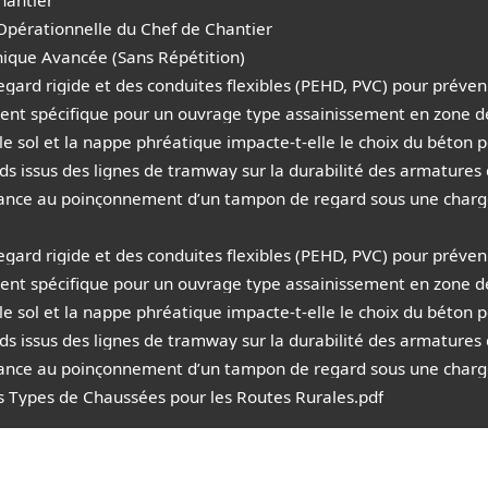
Opérationnelle du Chef de Chantier
ique Avancée (Sans Répétition)
gard rigide et des conduites flexibles (PEHD, PVC) pour préveni
nt spécifique pour un ouvrage type assainissement en zone de 
 sol et la nappe phréatique impacte-t-elle le choix du béton p
ds issus des lignes de tramway sur la durabilité des armatures
istance au poinçonnement d’un tampon de regard sous une charg
gard rigide et des conduites flexibles (PEHD, PVC) pour préveni
nt spécifique pour un ouvrage type assainissement en zone de 
 sol et la nappe phréatique impacte-t-elle le choix du béton p
ds issus des lignes de tramway sur la durabilité des armatures
istance au poinçonnement d’un tampon de regard sous une charg
s Types de Chaussées pour les Routes Rurales.pdf