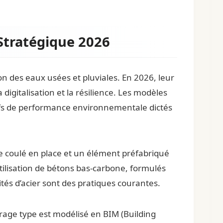
Stratégique 2026
on des eaux usées et pluviales. En 2026, leur
digitalisation et la résilience. Les modèles
tifs de performance environnementale dictés
ite coulé en place et un élément préfabriqué
tilisation de bétons bas-carbone, formulés
tés d’acier sont des pratiques courantes.
rage type est modélisé en BIM (Building