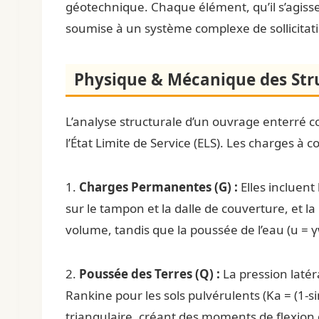
géotechnique. Chaque élément, qu’il s’agisse
soumise à un système complexe de sollicitatio
Physique & Mécanique des Str
L’analyse structurale d’un ouvrage enterré c
l’État Limite de Service (ELS). Les charges à c
1.
Charges Permanentes (G) :
Elles incluent
sur le tampon et la dalle de couverture, et 
volume, tandis que la poussée de l’eau (u = 
2.
Poussée des Terres (Q) :
La pression latéra
Rankine pour les sols pulvérulents (Ka = (1
triangulaire, créant des moments de flexion d