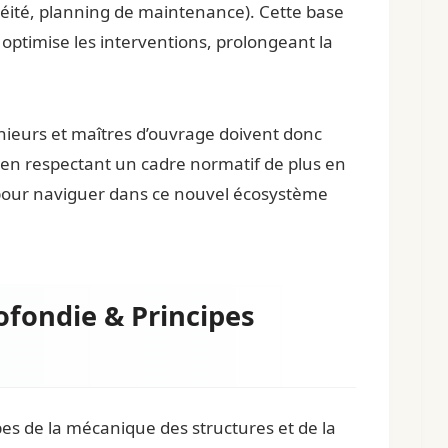
chéité, planning de maintenance). Cette base
ptimise les interventions, prolongeant la
génieurs et maîtres d’ouvrage doivent donc
ut en respectant un cadre normatif de plus en
els pour naviguer dans ce nouvel écosystème
fondie & Principes
es de la mécanique des structures et de la