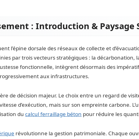
sement : Introduction & Paysage 
ent l’épine dorsale des réseaux de collecte et d’évacuati
es par trois vecteurs stratégiques : la décarbonation, la 
bustesse fonctionnelle, intègrent désormais des impéra
 progressivement aux infrastructures.
itère de décision majeur. Le choix entre un regard de vis
 vitesse d’exécution, mais sur son empreinte carbone. L’u
misation du
calcul ferraillage béton
pour réduire les quanti
rique
révolutionne la gestion patrimoniale. Chaque ouv