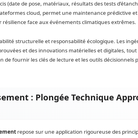
cis (date de pose, matériaux, résultats des tests d’étan
ateformes cloud, permet une maintenance prédictive et o
ur résilience face aux événements climatiques extrêmes.
abilité structurelle et responsabilité écologique. Les in
éprouvées et des innovations matérielles et digitales, to
on de fournir les clés de lecture et les outils décisionn
sement : Plongée Technique Appro
sement
repose sur une application rigoureuse des princip