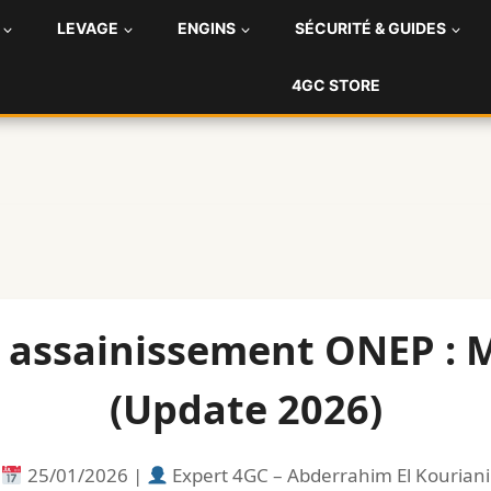
LEVAGE
ENGINS
SÉCURITÉ & GUIDES
4GC STORE
 assainissement ONEP : M
(Update 2026)
25/01/2026 |
Expert 4GC – Abderrahim El Kouriani