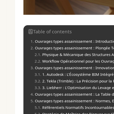
Table of contents
Ouvrages types assainissement : Introduct
Ouvrages types assainissement : Plongée T
Physique & Mécanique des Structures 
Workflow Opérationnel pour les Ouvrag
Ouvrages types assainissement : Innovatio
1. Autodesk : L’Écosystème BIM Intégré
2. Tekla (Trimble) : La Précision pour la
3. Liebherr : L’Optimisation du Levage
Ouvrages types assainissement : La Table 
Ouvrages types assainissement : Normes, E
Référentiels Normatifs Incontournable
Stratégie de Maîtrise des Risques sur C