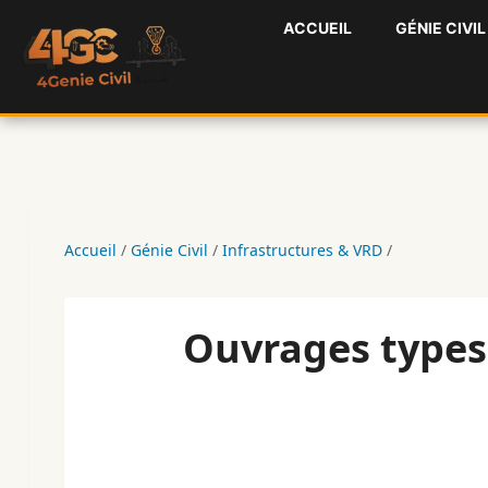
Aller
ACCUEIL
GÉNIE CIVIL
au
contenu
Accueil
/
Génie Civil
/
Infrastructures & VRD
/
Ouvrages types