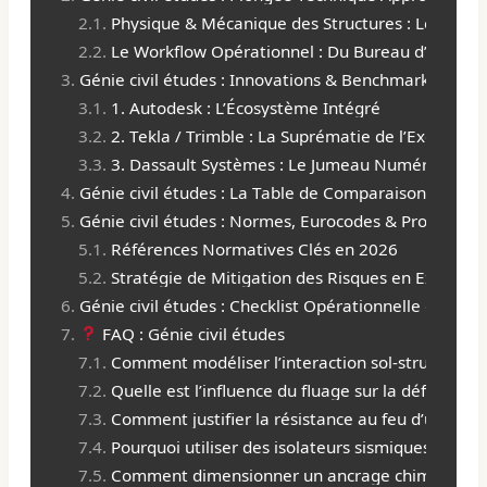
Physique & Mécanique des Structures : Le Cœur
Le Workflow Opérationnel : Du Bureau d’Études 
Génie civil études : Innovations & Benchmarking de
1. Autodesk : L’Écosystème Intégré
2. Tekla / Trimble : La Suprématie de l’Exécution
3. Dassault Systèmes : Le Jumeau Numérique Ho
Génie civil études : La Table de Comparaison Maître
Génie civil études : Normes, Eurocodes & Protocoles
Références Normatives Clés en 2026
Stratégie de Mitigation des Risques en Exécutio
Génie civil études : Checklist Opérationnelle du Che
FAQ : Génie civil études
Comment modéliser l’interaction sol-structure no
Quelle est l’influence du fluage sur la déformée
Comment justifier la résistance au feu d’un potea
Pourquoi utiliser des isolateurs sismiques à la b
Comment dimensionner un ancrage chimique pour 