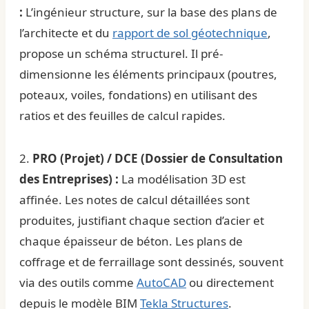
:
L’ingénieur structure, sur la base des plans de
l’
architecte
et du
rapport de sol géotechnique
,
propose un schéma structurel. Il pré-
dimensionne les éléments principaux (poutres,
poteaux, voiles, fondations) en utilisant des
ratios et des feuilles de calcul rapides.
2.
PRO (Projet) / DCE (Dossier de Consultation
des Entreprises) :
La modélisation 3D est
affinée. Les notes de calcul détaillées sont
produites, justifiant chaque section d’acier et
chaque épaisseur de béton. Les plans de
coffrage et de ferraillage sont dessinés, souvent
via des outils comme
AutoCAD
ou directement
depuis le modèle BIM
Tekla Structures
.