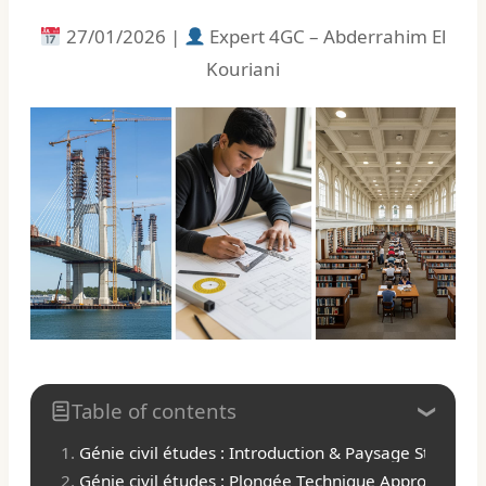
27/01/2026 |
Expert 4GC – Abderrahim El
Kouriani
Table of contents
Génie civil études : Introduction & Paysage Stratég
Génie civil études : Plongée Technique Approfondie &