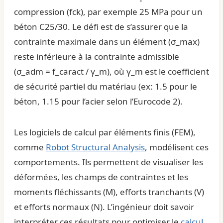
compression (fck), par exemple 25 MPa pour un
béton C25/30. Le défi est de s’assurer que la
contrainte maximale dans un élément (σ_max)
reste inférieure à la contrainte admissible
(σ_adm = f_caract / γ_m), où γ_m est le coefficient
de sécurité partiel du matériau (ex: 1.5 pour le
béton, 1.15 pour l’acier selon l’Eurocode 2).
Les logiciels de calcul par éléments finis (FEM),
comme
Robot Structural Analysis
, modélisent ces
comportements. Ils permettent de visualiser les
déformées, les champs de contraintes et les
moments fléchissants (M), efforts tranchants (V)
et efforts normaux (N). L’ingénieur doit savoir
interpréter ces résultats pour optimiser le
calcul