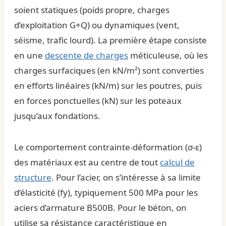
soient statiques (poids propre, charges
d’exploitation G+Q) ou dynamiques (vent,
séisme, trafic lourd). La première étape consiste
en une
descente de charges
méticuleuse, où les
charges surfaciques (en kN/m²) sont converties
en efforts linéaires (kN/m) sur les poutres, puis
en forces ponctuelles (kN) sur les poteaux
jusqu’aux fondations.
Le comportement contrainte-déformation (σ-ε)
des matériaux est au centre de tout
calcul de
structure
. Pour l’acier, on s’intéresse à sa limite
d’élasticité (fy), typiquement 500 MPa pour les
aciers d’armature B500B. Pour le béton, on
utilise sa résistance caractéristique en