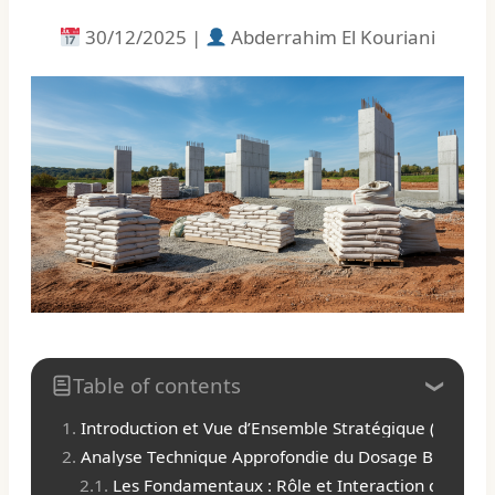
30/12/2025 |
Abderrahim El Kouriani
Table of contents
Introduction et Vue d’Ensemble Stratégique (Horizo
Analyse Technique Approfondie du Dosage Béton
Les Fondamentaux : Rôle et Interaction des Co