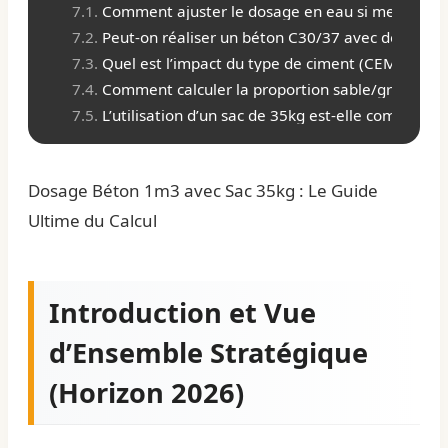
Comment ajuster le dosage en eau si mes granu
Peut-on réaliser un béton C30/37 avec des sacs 
Quel est l’impact du type de ciment (CEM I vs C
Comment calculer la proportion sable/gravier si 
L’utilisation d’un sac de 35kg est-elle compatibl
Dosage Béton 1m3 avec Sac 35kg : Le Guide
Ultime du Calcul
Introduction et Vue
d’Ensemble Stratégique
(Horizon 2026)