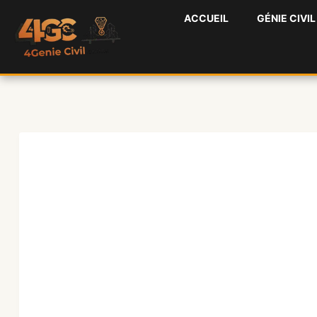
Aller
ACCUEIL
GÉNIE CIVIL
au
contenu