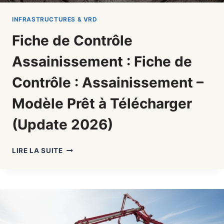
INFRASTRUCTURES & VRD
Fiche de Contrôle
Assainissement : Fiche de
Contrôle : Assainissement –
Modèle Prêt à Télécharger
(Update 2026)
FICHE
LIRE LA SUITE
DE
CONTRÔLE
ASSAINISSEMENT
:
FICHE
DE
CONTRÔLE