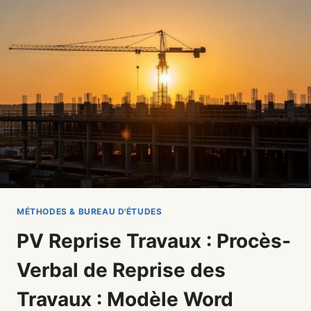
DE
PV
ET
GUIDE
PRATIQUE
(2026)
MÉTHODES & BUREAU D'ÉTUDES
PV Reprise Travaux : Procès-
Verbal de Reprise des
Travaux : Modèle Word