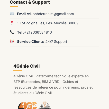
Contact & Support
Email :
elkoabderrahim@gmail.com
1 Lot Zoigha Fès, Fès-Meknès 30009
Tél :
+212636584816
Service Clients :
24/7 Support
4Génie Civil
4Génie Civil : Plateforme technique experte en
BTP (Eurocodes, BIM & VRD). Guides et
ressources de référence pour ingénieurs, pros et
étudiants du Génie Civil.