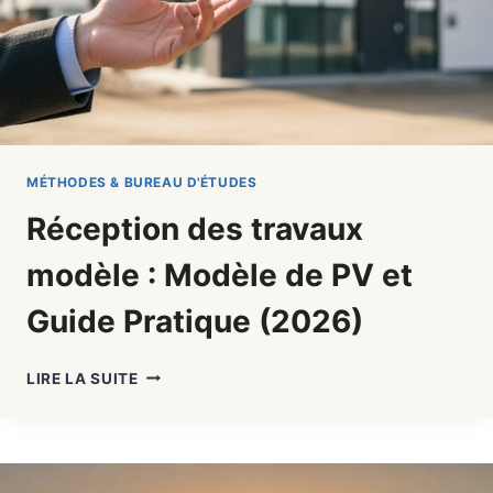
MÉTHODES & BUREAU D'ÉTUDES
Réception des travaux
modèle : Modèle de PV et
Guide Pratique (2026)
RÉCEPTION
LIRE LA SUITE
DES
TRAVAUX
MODÈLE
:
MODÈLE