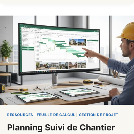
CALCUL
DE
DÉBLAI
ET
REMBLAI
POUR
CANALISATION
2026
RESSOURCES
|
FEUILLE DE CALCUL
|
GESTION DE PROJET
Planning Suivi de Chantier