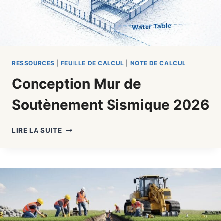
RESSOURCES
|
FEUILLE DE CALCUL
|
NOTE DE CALCUL
Conception Mur de
Soutènement Sismique 2026
CONCEPTION
LIRE LA SUITE
MUR
DE
SOUTÈNEMENT
SISMIQUE
2026