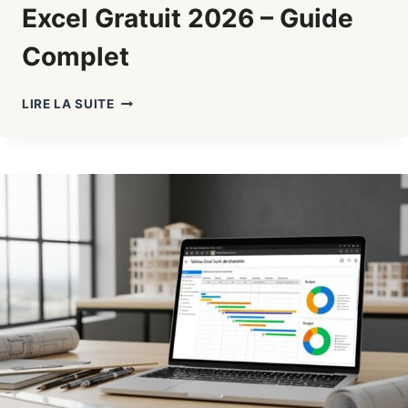
Excel Gratuit 2026 – Guide
Complet
PLANNING
LIRE LA SUITE
SUIVI
DE
CHANTIER
EXCEL
GRATUIT
2026
–
GUIDE
COMPLET