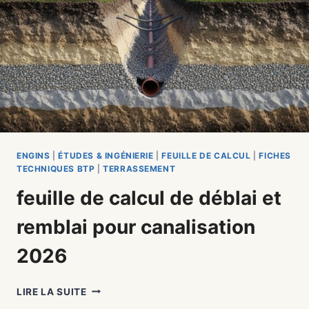
ENGINS
|
ÉTUDES & INGÉNIERIE
|
FEUILLE DE CALCUL
|
FICHES
TECHNIQUES BTP
|
TERRASSEMENT
feuille de calcul de déblai et
remblai pour canalisation
2026
FEUILLE
LIRE LA SUITE
DE