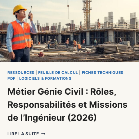
BÉTON
+
RE2020
+
VBA
RESSOURCES
|
FEUILLE DE CALCUL
|
FICHES TECHNIQUES
PDF
|
LOGICIELS & FORMATIONS
Métier Génie Civil : Rôles,
Responsabilités et Missions
de l’Ingénieur (2026)
MÉTIER
LIRE LA SUITE
GÉNIE