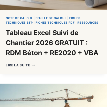
NOTE DE CALCUL
|
FEUILLE DE CALCUL
|
FICHES
TECHNIQUES BTP
|
FICHES TECHNIQUES PDF
|
RESSOURCES
Tableau Excel Suivi de
Chantier 2026 GRATUIT :
RDM Béton + RE2020 + VBA
TABLEAU
LIRE LA SUITE
EXCEL
SUIVI
DE
CHANTIER
2026
GRATUIT
:
RDM