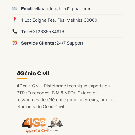
Email :
elkoabderrahim@gmail.com
1 Lot Zoigha Fès, Fès-Meknès 30009
Tél :
+212636584816
Service Clients :
24/7 Support
4Génie Civil
4Génie Civil : Plateforme technique experte en
BTP (Eurocodes, BIM & VRD). Guides et
ressources de référence pour ingénieurs, pros et
étudiants du Génie Civil.