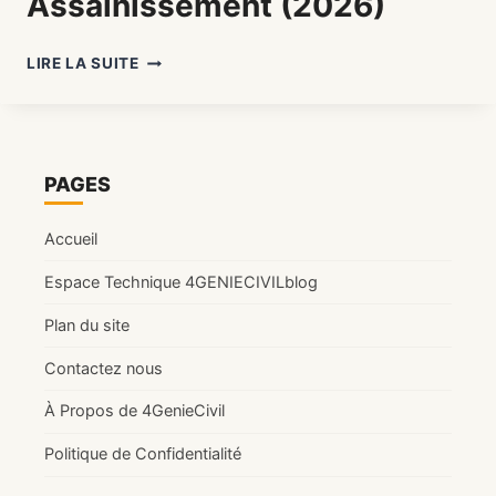
Assainissement (2026)
LEXIQUE
LIRE LA SUITE
ASSAINISSEMENT
:
LEXIQUE
COMPLET
DES
PAGES
TERMES
TECHNIQUES
Accueil
EN
ASSAINISSEMENT
Espace Technique 4GENIECIVILblog
(2026)
Plan du site
Contactez nous
À Propos de 4GenieCivil
Politique de Confidentialité