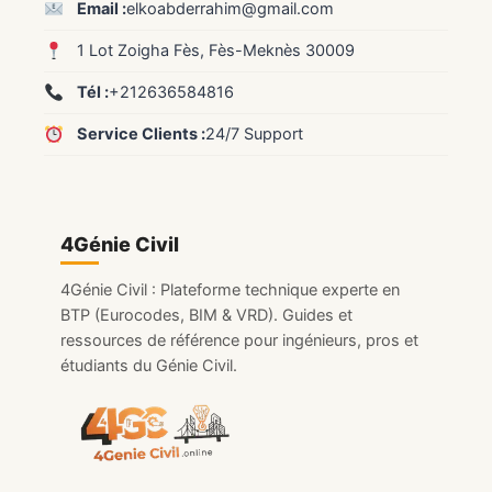
Email :
elkoabderrahim@gmail.com
1 Lot Zoigha Fès, Fès-Meknès 30009
Tél :
+212636584816
Service Clients :
24/7 Support
4Génie Civil
4Génie Civil : Plateforme technique experte en
BTP (Eurocodes, BIM & VRD). Guides et
ressources de référence pour ingénieurs, pros et
étudiants du Génie Civil.