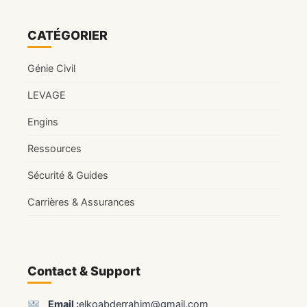
CATÉGORIER
Génie Civil
LEVAGE
Engins
Ressources
Sécurité & Guides
Carrières & Assurances
Contact & Support
Email :
elkoabderrahim@gmail.com