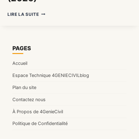
FICHE
LIRE LA SUITE
DE
CONTRÔLE
FERRAILLAGE
:
MODÈLE
PAGES
PRÊT
À
Accueil
TÉLÉCHARGER
(2026)
Espace Technique 4GENIECIVILblog
Plan du site
Contactez nous
À Propos de 4GenieCivil
Politique de Confidentialité