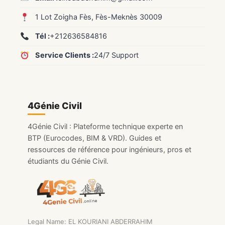
1 Lot Zoigha Fès, Fès-Meknès 30009
Tél :
+212636584816
Service Clients :
24/7 Support
4Génie Civil
4Génie Civil : Plateforme technique experte en
BTP (Eurocodes, BIM & VRD). Guides et
ressources de référence pour ingénieurs, pros et
étudiants du Génie Civil.
Legal Name: EL KOURIANI ABDERRAHIM