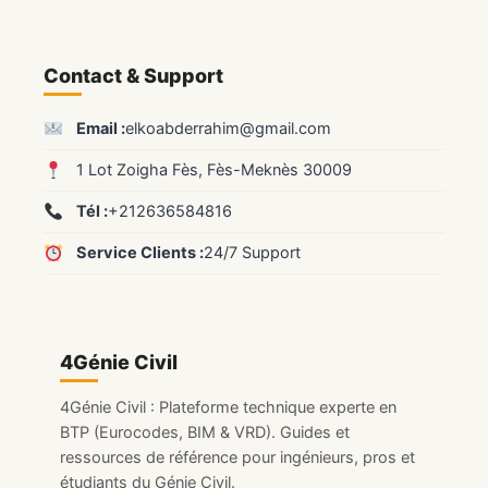
Contact & Support
Email :
elkoabderrahim@gmail.com
1 Lot Zoigha Fès, Fès-Meknès 30009
Tél :
+212636584816
Service Clients :
24/7 Support
4Génie Civil
4Génie Civil : Plateforme technique experte en
BTP (Eurocodes, BIM & VRD). Guides et
ressources de référence pour ingénieurs, pros et
étudiants du Génie Civil.