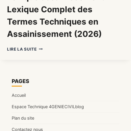
Lexique Complet des
Termes Techniques en
Assainissement (2026)
LEXIQUE
LIRE LA SUITE
ASSAINISSEMENT
:
LEXIQUE
COMPLET
DES
PAGES
TERMES
TECHNIQUES
Accueil
EN
ASSAINISSEMENT
Espace Technique 4GENIECIVILblog
(2026)
Plan du site
Contactez nous