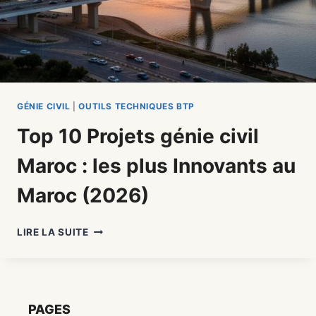
GÉNIE CIVIL
|
OUTILS TECHNIQUES BTP
Top 10 Projets génie civil
Maroc : les plus Innovants au
Maroc (2026)
TOP
LIRE LA SUITE
10
PROJETS
GÉNIE
CIVIL
MAROC
PAGES