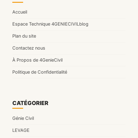
:
LES
Accueil
PLUS
INNOVANTS
Espace Technique 4GENIECIVILblog
AU
MAROC
Plan du site
(2026)
Contactez nous
À Propos de 4GenieCivil
Politique de Confidentialité
CATÉGORIER
Génie Civil
LEVAGE