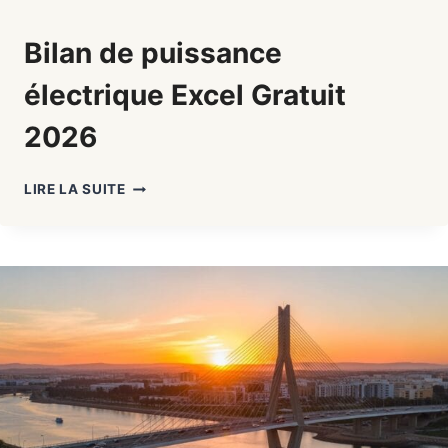
Bilan de puissance
électrique Excel Gratuit
2026
BILAN
LIRE LA SUITE
DE
PUISSANCE
ÉLECTRIQUE
EXCEL
GRATUIT
2026