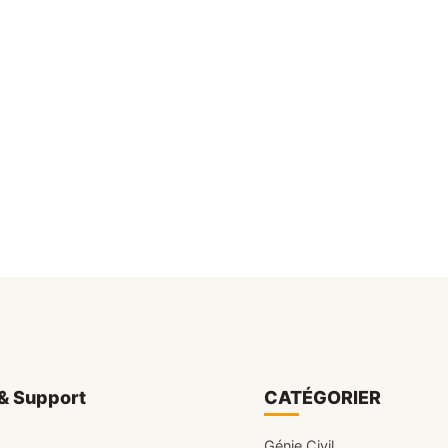
& Support
CATÉGORIER
Génie Civil