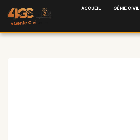
Aller
ACCUEIL
GÉNIE CIVIL
au
contenu