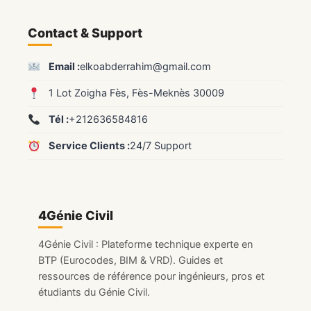
Contact & Support
Email :
elkoabderrahim@gmail.com
1 Lot Zoigha Fès, Fès-Meknès 30009
Tél :
+212636584816
Service Clients :
24/7 Support
4Génie Civil
4Génie Civil : Plateforme technique experte en
BTP (Eurocodes, BIM & VRD). Guides et
ressources de référence pour ingénieurs, pros et
étudiants du Génie Civil.