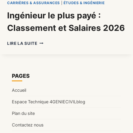
CARRIÈRES & ASSURANCES
|
ÉTUDES & INGÉNIERIE
Ingénieur le plus payé :
Classement et Salaires 2026
INGÉNIEUR
LIRE LA SUITE
LE
PLUS
PAYÉ
:
CLASSEMENT
PAGES
ET
SALAIRES
Accueil
2026
Espace Technique 4GENIECIVILblog
Plan du site
Contactez nous