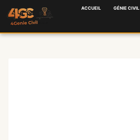
Aller
ACCUEIL
GÉNIE CIVIL
au
contenu