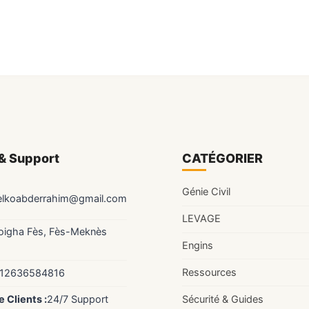
& Support
CATÉGORIER
Génie Civil
elkoabderrahim@gmail.com
LEVAGE
Zoigha Fès, Fès-Meknès
Engins
Ressources
12636584816
Sécurité & Guides
 Clients :
24/7 Support