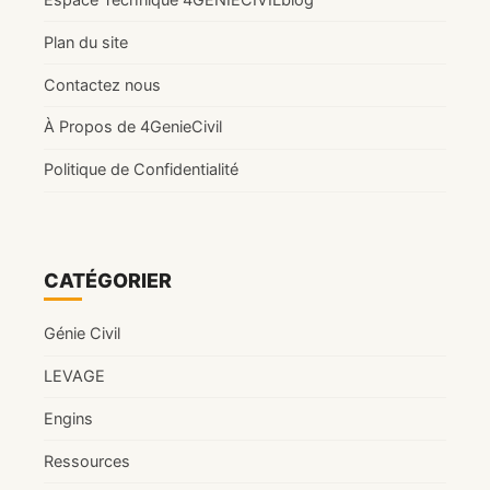
2026)
Plan du site
Contactez nous
À Propos de 4GenieCivil
Politique de Confidentialité
CATÉGORIER
Génie Civil
LEVAGE
Engins
Ressources