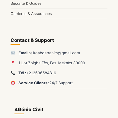
Sécurité & Guides
Carrières & Assurances
Contact & Support
Email :
elkoabderrahim@gmail.com
1 Lot Zoigha Fès, Fès-Meknès 30009
Tél :
+212636584816
Service Clients :
24/7 Support
4Génie Civil