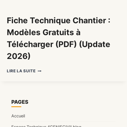
Fiche Technique Chantier :
Modèles Gratuits à
Télécharger (PDF) (Update
2026)
FICHE
LIRE LA SUITE
TECHNIQUE
CHANTIER
:
MODÈLES
GRATUITS
PAGES
À
TÉLÉCHARGER
Accueil
(PDF)
(UPDATE
Espace Technique 4GENIECIVILblog