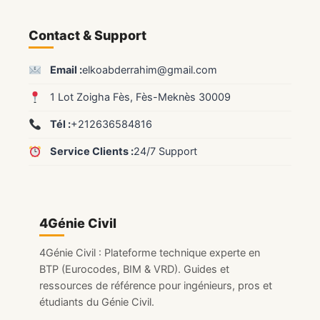
Contact & Support
Email :
elkoabderrahim@gmail.com
1 Lot Zoigha Fès, Fès-Meknès 30009
Tél :
+212636584816
Service Clients :
24/7 Support
4Génie Civil
4Génie Civil : Plateforme technique experte en
BTP (Eurocodes, BIM & VRD). Guides et
ressources de référence pour ingénieurs, pros et
étudiants du Génie Civil.