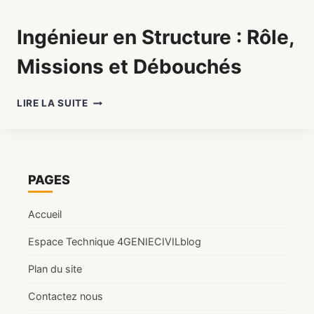
Ingénieur en Structure : Rôle,
Missions et Débouchés
INGÉNIEUR
LIRE LA SUITE
EN
STRUCTURE
:
RÔLE,
MISSIONS
PAGES
ET
DÉBOUCHÉS
Accueil
Espace Technique 4GENIECIVILblog
Plan du site
Contactez nous