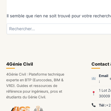
Il semble que rien ne soit trouvé pour votre recherch
Rechercher :
4Génie Civil
Contact 
4Génie Civil : Plateforme technique
Email
experte en BTP (Eurocodes, BIM &
:
VRD). Guides et ressources de
1 Lot 
référence pour ingénieurs, pros et
30009
étudiants du Génie Civil.
Tél :
+2