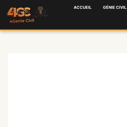
Aller
ACCUEIL
GÉNIE CIVIL
au
contenu