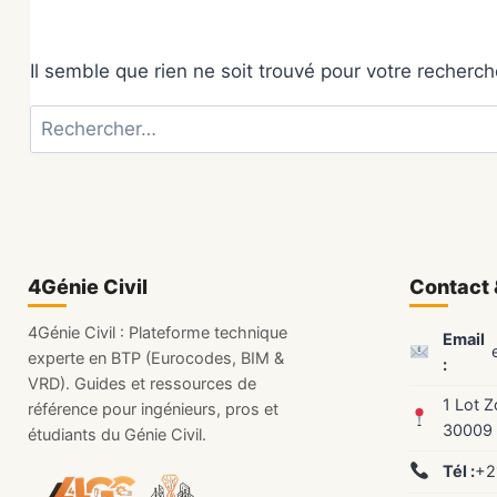
Il semble que rien ne soit trouvé pour votre recherch
Rechercher :
4Génie Civil
Contact 
4Génie Civil : Plateforme technique
Email
experte en BTP (Eurocodes, BIM &
:
VRD). Guides et ressources de
1 Lot 
référence pour ingénieurs, pros et
30009
étudiants du Génie Civil.
Tél :
+2