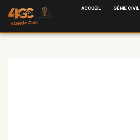
Aller
ACCUEIL
GÉNIE CIVIL
au
contenu