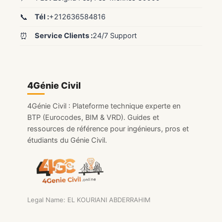
📞
Tél :
+212636584816
⏰
Service Clients :
24/7 Support
4Génie Civil
4Génie Civil : Plateforme technique experte en
BTP (Eurocodes, BIM & VRD). Guides et
ressources de référence pour ingénieurs, pros et
étudiants du Génie Civil.
Legal Name: EL KOURIANI ABDERRAHIM