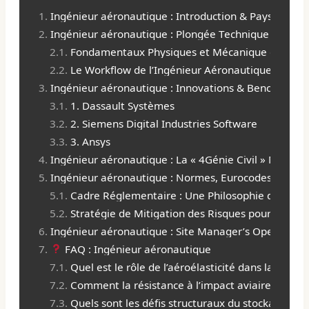
Ingénieur aéronautique : Introduction & Paysage St
Ingénieur aéronautique : Plongée Technique Approfo
Fondamentaux Physiques et Mécanique des Stru
Le Workflow de l’Ingénieur Aéronautique : Du Con
Ingénieur aéronautique : Innovations & Benchmarkin
1. Dassault Systèmes
2. Siemens Digital Industries Software
3. Ansys
Ingénieur aéronautique : La « 4Génie Civil » Maste
Ingénieur aéronautique : Normes, Eurocodes & Proto
Cadre Réglementaire : Une Philosophie de Sécur
Stratégie de Mitigation des Risques pour un In
Ingénieur aéronautique : Site Manager’s Operational
FAQ : Ingénieur aéronautique
Quel est le rôle de l’aéroélasticité dans la conc
Comment la résistance à l’impact aviaire est-ell
Quels sont les défis structuraux du stockage de l