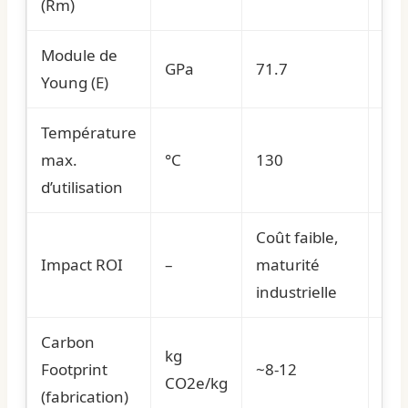
(Rm)
Module de
GPa
71.7
113
Young (E)
Température
max.
°C
130
45
d’utilisation
Coût faible,
Rés
Impact ROI
–
maturité
cor
industrielle
Carbon
kg
Footprint
~8-12
~40
CO2e/kg
(fabrication)