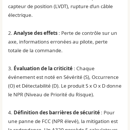
capteur de position (LVDT), rupture d’un câble
électrique.
2.
Analyse des effets
: Perte de contrôle sur un
axe, informations erronées au pilote, perte
totale de la commande.
3.
Évaluation de la criticité
: Chaque
événement est noté en Sévérité (S), Occurrence
(O) et Détectabilité (D). Le produit S x O x D donne
le NPR (Niveau de Priorité du Risque).
4.
Définition des barrières de sécurité
: Pour
une panne de FCC (NPR élevé), la mitigation est
la redondance. Un A320 possède 5 calculateurs