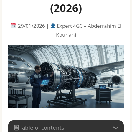
(2026)
29/01/2026 |
Expert 4GC – Abderrahim El
Kouriani
Table of contents