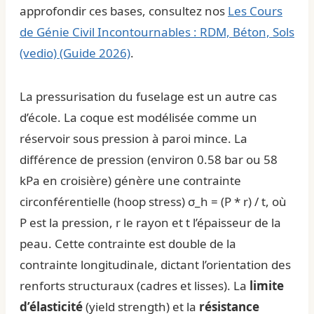
approfondir ces bases, consultez nos
Les Cours
de Génie Civil Incontournables : RDM, Béton, Sols
(vedio) (Guide 2026)
.
La pressurisation du fuselage est un autre cas
d’école. La coque est modélisée comme un
réservoir sous pression à paroi mince. La
différence de pression (environ 0.58 bar ou 58
kPa en croisière) génère une contrainte
circonférentielle (hoop stress) σ_h = (P * r) / t, où
P est la pression, r le rayon et t l’épaisseur de la
peau. Cette contrainte est double de la
contrainte longitudinale, dictant l’orientation des
renforts structuraux (cadres et lisses). La
limite
d’élasticité
(yield strength) et la
résistance