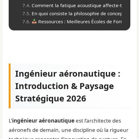
Comment la fatigue acoustique affecte-t-elle la 
En quoi consiste la philosophie de conception d
Ressources : Meilleures Écoles de Formation
Ingénieur aéronautique :
Introduction & Paysage
Stratégique 2026
L’
ingénieur aéronautique
est l’architecte des
aéronefs de demain, une discipline où la rigueur