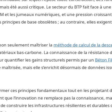
ais été aussi critique. Le secteur du BTP fait face à une 
le BIM et les jumeaux numériques, et une pression croissa
 principes de base obsolètes ; au contraire, elles exige
 non seulement maîtriser la
méthode de calcul de la desc
tériaux bas-carbone. La connaissance de la résistance d
ur quantifier les gains structurels permis par un
Béton Fi
e maîtrisée, mais elle s’enrichit désormais de données is
rmer ces principes fondamentaux tout en les projetant d
t que l’innovation ne remplace pas la connaissance, mais
de construire les infrastructures résilientes et durables