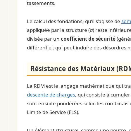
tassements.
Le calcul des fondations, qu’il s’agisse de
seme
appliquée par la structure (σ) reste inférieu
divisée par un
coefficient de sécurité
(génér
différentiel, qui peut induire des désordres 
Résistance des Matériaux (RDM)
La RDM est le langage mathématique qui trad
descente de charges
, qui consiste à cumuler
sont ensuite pondérées selon les combinaisons 
Limite de Service (ELS).
Un élément structurel, comme une poutre, est