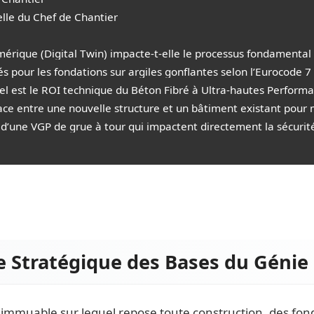
elle du Chef de Chantier
rique (Digital Twin) impacte-t-elle le processus fondamental d
lés pour les fondations sur argiles gonflantes selon l’Eurocode
l est le ROI technique du Béton Fibré à Ultra-hautes Performan
e entre une nouvelle structure et un bâtiment existant pour ma
 d’une VGP de grue à tour qui impactent directement la sécurité
e Stratégique des Bases du Génie 
 immuable sur lequel repose toute construction, des fonda