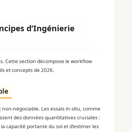
ncipes d’Ingénierie
es. Cette section décompose le workflow
tils et concepts de 2026.
ble
 non-négociable. Les essais in-situ, comme
issent des données quantitatives cruciales :
a capacité portante du sol et d’estimer les