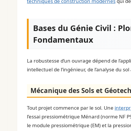
techniques de construction modernes
qui dé
Bases du Génie Civil : P
Fondamentaux
La robustesse d’un ouvrage dépend de l’appl
intellectuel de l’ingénieur, de l’analyse du so
Mécanique des Sols et Géotech
Tout projet commence par le sol. Une
interpr
l’essai pressiométrique Ménard (norme NF P94
le module pressiométrique (EM) et la pression