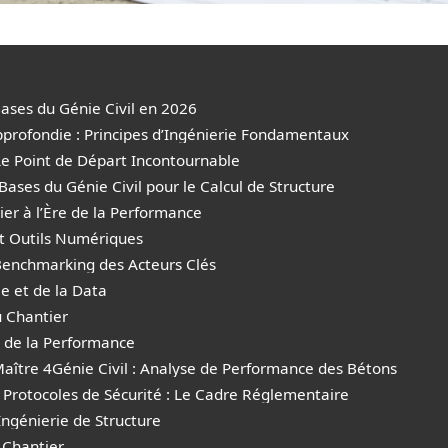
Bases du Génie Civil en 2026
pprofondie : Principes d’Ingénierie Fondamentaux
Le Point de Départ Incontournable
ases du Génie Civil pour le Calcul de Structure
ier à l’Ère de la Performance
et Outils Numériques
 Benchmarking des Acteurs Clés
ie et de la Data
u Chantier
s de la Performance
Maître 4Génie Civil : Analyse de Performance des Bétons
 Protocoles de Sécurité : Le Cadre Réglementaire
ngénierie de Structure
 Chantier