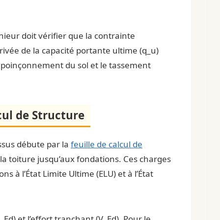
ieur doit vérifier que la contrainte
rivée de la capacité portante ultime (q_u)
e poinçonnement du sol et le tassement
cul de Structure
ssus débute par la
feuille de calcul de
 la toiture jusqu’aux fondations. Ces charges
s à l’État Limite Ultime (ELU) et à l’État
) et l’effort tranchant (V_Ed). Pour le