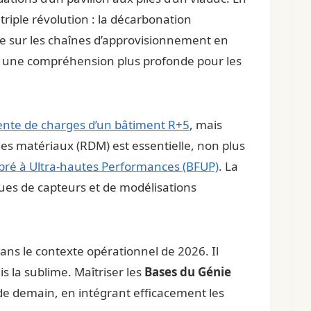
triple révolution : la décarbonation
nte sur les chaînes d’approvisionnement en
nt une compréhension plus profonde pour les
ente de charges d’un bâtiment R+5
, mais
es matériaux (RDM) est essentielle, non plus
bré à Ultra-hautes Performances (BFUP)
. La
sues de capteurs et de modélisations
ans le contexte opérationnel de 2026. Il
 la sublime. Maîtriser les
Bases du Génie
 de demain, en intégrant efficacement les