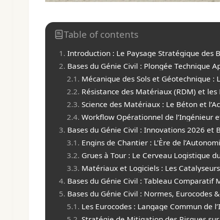
Table of contents
Introduction : Le Paysage Stratégique des 
Bases du Génie Civil : Plongée Technique A
Mécanique des Sols et Géotechnique : 
Résistance des Matériaux (RDM) et les B
Science des Matériaux : Le Béton et l’Ac
Workflow Opérationnel de l’Ingénieur 
Bases du Génie Civil : Innovations 2026 et
Engins de Chantier : L’Ère de l’Autonom
Grues à Tour : Le Cerveau Logistique d
Matériaux et Logiciels : Les Catalyseur
Bases du Génie Civil : Tableau Comparatif 
Bases du Génie Civil : Normes, Eurocodes &
Les Eurocodes : Langage Commun de l’I
Stratégie de Mitigation des Risques sur