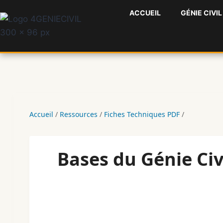
Aller
ACCUEIL
GÉNIE CIVIL
au
contenu
Accueil
/
Ressources
/
Fiches Techniques PDF
/
Bases du Génie Civ