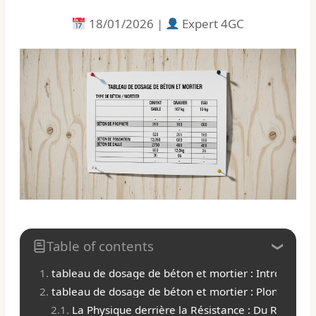
18/01/2026 |
Expert 4GC
Table of contents
tableau de dosage de béton et mortier : Introducti
tableau de dosage de béton et mortier : Plongée Tec
La Physique derrière la Résistance : Du Rapport 