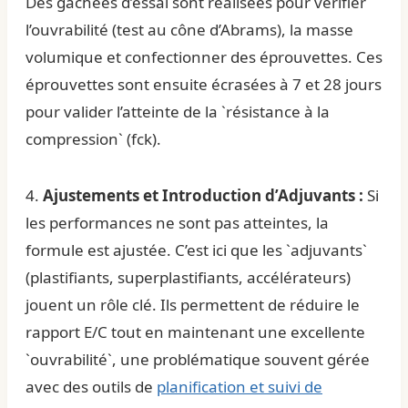
Des gâchées d’essai sont réalisées pour vérifier
l’ouvrabilité (test au cône d’Abrams), la masse
volumique et confectionner des éprouvettes. Ces
éprouvettes sont ensuite écrasées à 7 et 28 jours
pour valider l’atteinte de la `résistance à la
compression` (fck).
4.
Ajustements et Introduction d’Adjuvants :
Si
les performances ne sont pas atteintes, la
formule est ajustée. C’est ici que les `adjuvants`
(plastifiants, superplastifiants, accélérateurs)
jouent un rôle clé. Ils permettent de réduire le
rapport E/C tout en maintenant une excellente
`ouvrabilité`, une problématique souvent gérée
avec des outils de
planification et suivi de