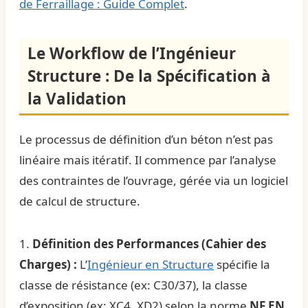
de Ferraillage : Guide Complet
.
Le Workflow de l’Ingénieur
Structure : De la Spécification à
la Validation
Le processus de définition d’un béton n’est pas
linéaire mais itératif. Il commence par l’analyse
des contraintes de l’ouvrage, gérée via un
logiciel
de calcul de structure
.
1.
Définition des Performances (Cahier des
Charges) :
L’
Ingénieur en Structure
spécifie la
classe de résistance (ex: C30/37), la classe
d’exposition (ex: XC4, XD2) selon la norme
NF EN