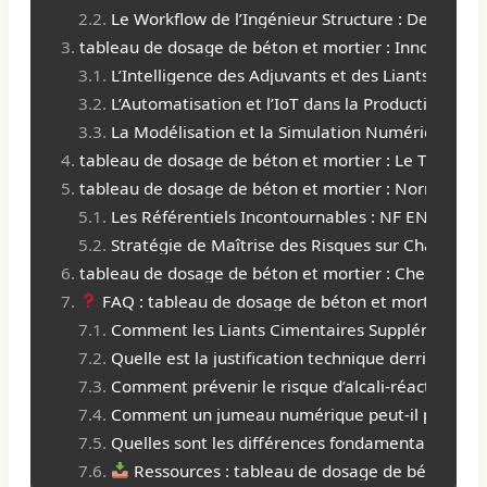
Le Workflow de l’Ingénieur Structure : De la Spéci
tableau de dosage de béton et mortier : Innovation
L’Intelligence des Adjuvants et des Liants
L’Automatisation et l’IoT dans la Production
La Modélisation et la Simulation Numérique
tableau de dosage de béton et mortier : Le Tableau
tableau de dosage de béton et mortier : Normes, Eu
Les Référentiels Incontournables : NF EN 206 et
Stratégie de Maîtrise des Risques sur Chantier
tableau de dosage de béton et mortier : Checklist O
FAQ : tableau de dosage de béton et mortier
Comment les Liants Cimentaires Supplémentaires 
Quelle est la justification technique derrière l
Comment prévenir le risque d’alcali-réaction (AS
Comment un jumeau numérique peut-il prédire la
Quelles sont les différences fondamentales dans
Ressources : tableau de dosage de béton et 